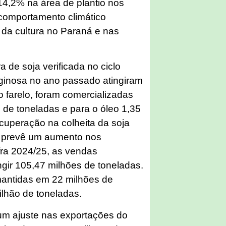
14,2% na área de plantio nos
 comportamento climático
o da cultura no Paraná e nas
 de soja verificada no ciclo
ginosa no ano passado atingiram
o farelo, foram comercializadas
 de toneladas e para o óleo 1,35
cuperação na colheita da soja
m prevê um aumento nos
ra 2024/25, as vendas
ngir 105,47 milhões de toneladas.
mantidas em 22 milhões de
ilhão de toneladas.
um ajuste nas exportações do