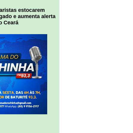
uaristas estocarem
 gado e aumenta alerta
o Ceará