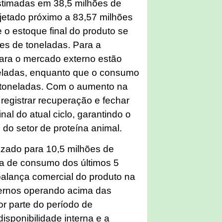
estimadas em 38,5 milhões de
etado próximo a 83,57 milhões
 o estoque final do produto se
es de toneladas. Para a
ara o mercado externo estão
eladas, enquanto que o consumo
e toneladas. Com o aumento na
registrar recuperação e fechar
nal do atual ciclo, garantindo o
 do setor de proteína animal.
lizado para 10,5 milhões de
ia de consumo dos últimos 5
 balança comercial do produto na
ternos operando acima das
r parte do período de
isponibilidade interna e a