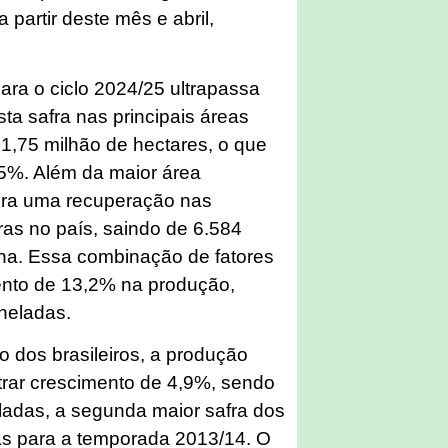
a partir deste mês e abril,
ara o ciclo 2024/25 ultrapassa
sta safra nas principais áreas
1,75 milhão de hectares, o que
5%. Além da maior área
ra uma recuperação nas
ras no país, saindo de 6.584
/ha. Essa combinação de fatores
ento de 13,2% na produção,
neladas.
o dos brasileiros, a produção
strar crescimento de 4,9%, sendo
ladas, a segunda maior safra dos
as para a temporada 2013/14. O