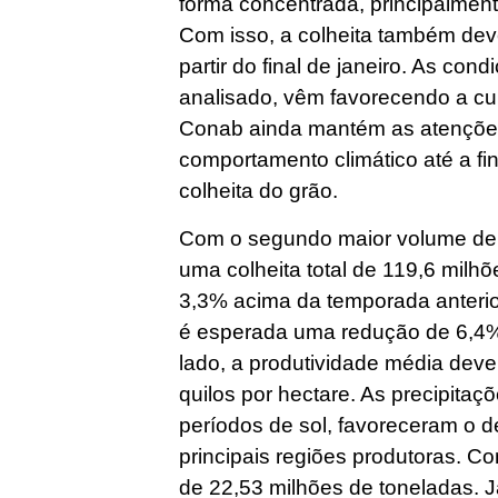
forma concentrada, principalmente,
Com isso, a colheita também deve
partir do final de janeiro. As con
analisado, vêm favorecendo a cu
Conab ainda mantém as atenções
comportamento climático até a fi
colheita do grão.
Com o segundo maior volume de p
uma colheita total de 119,6 milh
3,3% acima da temporada anterior
é esperada uma redução de 6,4%
lado, a produtividade média dev
quilos por hectare. As precipitaç
períodos de sol, favoreceram o d
principais regiões produtoras. C
de 22,53 milhões de toneladas. J