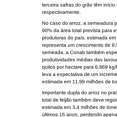
terceira safras do grão têm início 
respectivamente.
No caso do arroz, a semeadura p
90% da área total prevista para e
produtoras do país, estimada em 
representa um crescimento de 8,
semeada, a Conab também espe
produtividades médias das lavou
quilos por hectare para 6.869 kg
leva a expectativa de um increm
estimada em 11,99 milhões de to
Importante dupla do arroz no prat
total de feijão também deve regi
estimada em 3,4 milhões de tone
últimos 15 anos, perdendo apen