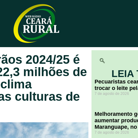
ãos 2024/25 é
2,3 milhões de
LEIA
 clima
Pecuaristas ce
trocar o leite pe
as culturas de
7 de agosto de 2026
Melhoramento ge
aumentar produç
Maranguape, no
7 de agosto de 2026