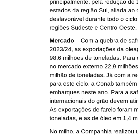
principalmente, pela redução de 
estados da região Sul, aliada ao
desfavorável durante todo o cicl
regiões Sudeste e Centro-Oeste.
Mercado –
Com a quebra de safra
2023/24, as exportações da olea
98,6 milhões de toneladas. Para 
no mercado externo 22,9 milhões
milhão de toneladas. Já com a re
para este ciclo, a Conab també
embarques neste ano. Para a saf
internacionais do grão devem ati
As exportações de farelo foram 
toneladas, e as de óleo em 1,4 m
No milho, a Companhia realizou 