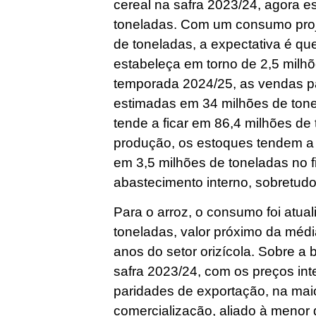
cereal na safra 2023/24, agora 
toneladas. Com um consumo proj
de toneladas, a expectativa é que
estabeleça em torno de 2,5 milhõ
temporada 2024/25, as vendas p
estimadas em 34 milhões de ton
tende a ficar em 86,4 milhões d
produção, os estoques tendem a 
em 3,5 milhões de toneladas no fi
abastecimento interno, sobretudo
Para o arroz, o consumo foi atua
toneladas, valor próximo da méd
anos do setor orizícola. Sobre a
safra 2023/24, com os preços in
paridades de exportação, na maio
comercialização, aliado à menor d