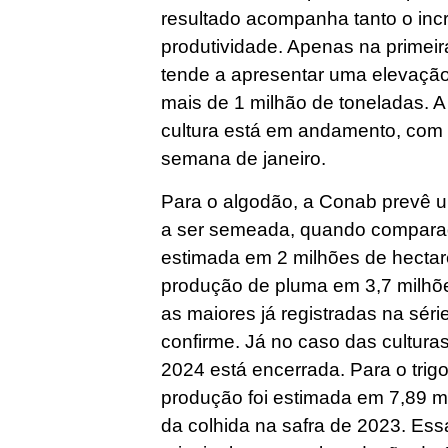
resultado acompanha tanto o in
produtividade. Apenas na primeir
tende a apresentar uma elevaçã
mais de 1 milhão de toneladas. A 
cultura está em andamento, com 
semana de janeiro.
Para o algodão, a Conab prevê 
a ser semeada, quando comparad
estimada em 2 milhões de hectar
produção de pluma em 3,7 milhõe
as maiores já registradas na séri
confirme. Já no caso das culturas
2024 está encerrada. Para o trigo,
produção foi estimada em 7,89 m
da colhida na safra de 2023. Ess