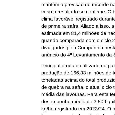
mantém a previsão de recorde na 
caso o resultado se confirme.
clima favorável registrado duran
de primeira safra. Aliado a isso, 
estimada em 81,4 milhões de hec
quando comparada com o ciclo 2
divulgados pela Companhia nesta 
anúncio do 4º Levantamento da 
Principal produto cultivado no pa
produção de 166,33 milhões de t
toneladas acima do total produzi
de quebra na safra, o atual ciclo
média das lavouras. Para esta 
desempenho médio de 3.509 quilo
kg/ha registrado em 2023/24. O p