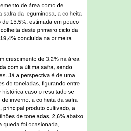
cremento de área como de
a safra da leguminosa, a colheita
o de 15,5%, estimada em pouco
colheita deste primeiro ciclo da
19,4% concluída na primeira
um crescimento de 3,2% na área
a com a última safra, sendo
es. Já a perspectiva é de uma
s de toneladas, figurando entre
e histórica caso o resultado se
 de inverno, a colheita da safra
 principal produto cultivado, a
ilhões de toneladas, 2,6% abaixo
a queda foi ocasionada,