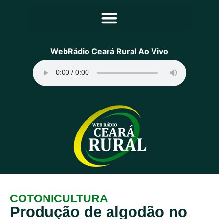
Principal
WebRádio Ceará Rural Ao Vivo
Notícias
Programação
Equipe
Contato
Sobre
COTONICULTURA
Produção de algodão no