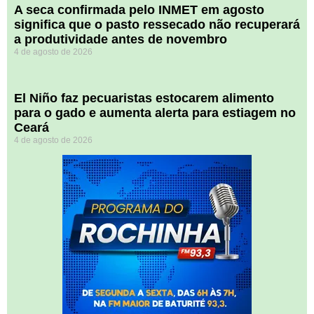
A seca confirmada pelo INMET em agosto
significa que o pasto ressecado não recuperará
a produtividade antes de novembro
4 de agosto de 2026
El Niño faz pecuaristas estocarem alimento
para o gado e aumenta alerta para estiagem no
Ceará
4 de agosto de 2026