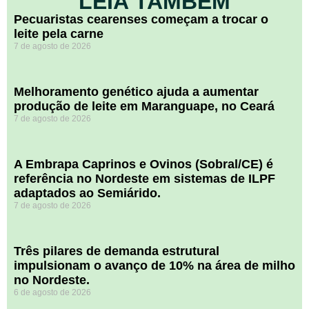
LEIA TAMBÉM
Pecuaristas cearenses começam a trocar o
leite pela carne
7 de agosto de 2026
Melhoramento genético ajuda a aumentar
produção de leite em Maranguape, no Ceará
7 de agosto de 2026
A Embrapa Caprinos e Ovinos (Sobral/CE) é
referência no Nordeste em sistemas de ILPF
adaptados ao Semiárido.
7 de agosto de 2026
​Três pilares de demanda estrutural
impulsionam o avanço de 10% na área de milho
no Nordeste.
6 de agosto de 2026