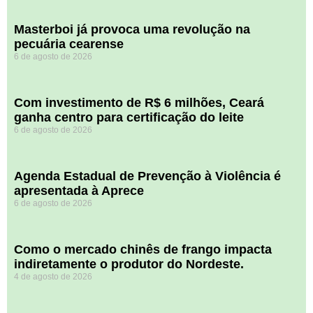
Masterboi já provoca uma revolução na
pecuária cearense
6 de agosto de 2026
Com investimento de R$ 6 milhões, Ceará
ganha centro para certificação do leite
6 de agosto de 2026
Agenda Estadual de Prevenção à Violência é
apresentada à Aprece
6 de agosto de 2026
​Como o mercado chinês de frango impacta
indiretamente o produtor do Nordeste.
4 de agosto de 2026