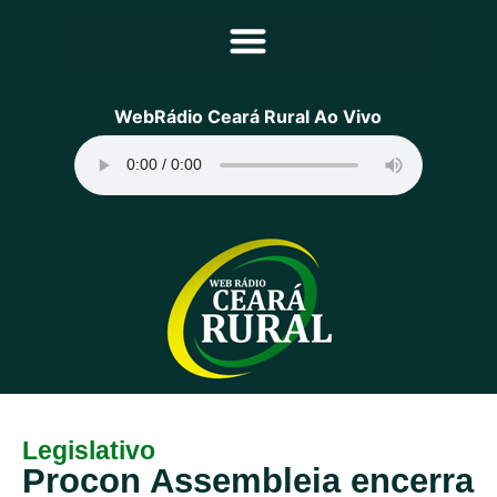
Principal
WebRádio Ceará Rural Ao Vivo
Notícias
Programação
Equipe
Contato
Sobre
Legislativo
Procon Assembleia encerra