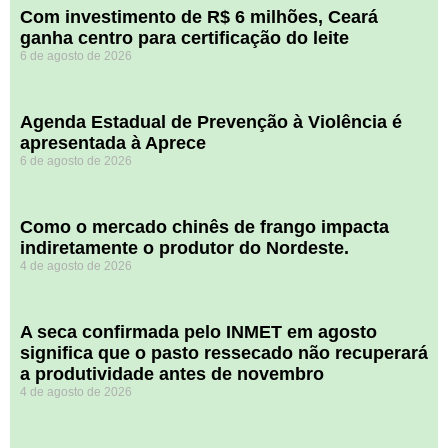
Com investimento de R$ 6 milhões, Ceará
ganha centro para certificação do leite
6 de agosto de 2026
Agenda Estadual de Prevenção à Violência é
apresentada à Aprece
6 de agosto de 2026
​Como o mercado chinês de frango impacta
indiretamente o produtor do Nordeste.
4 de agosto de 2026
A seca confirmada pelo INMET em agosto
significa que o pasto ressecado não recuperará
a produtividade antes de novembro
4 de agosto de 2026