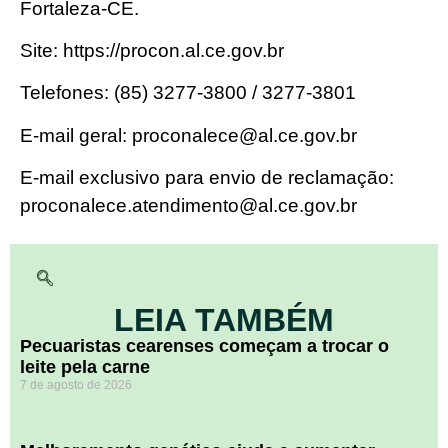
Fortaleza-CE.
Site: https://procon.al.ce.gov.br
Telefones: (85) 3277-3800 / 3277-3801
E-mail geral: proconalece@al.ce.gov.br
E-mail exclusivo para envio de reclamação:
proconalece.atendimento@al.ce.gov.br
LEIA TAMBÉM
Pecuaristas cearenses começam a trocar o
leite pela carne
7 de agosto de 2026