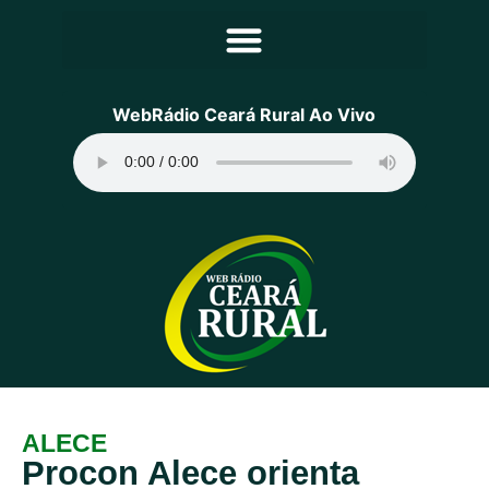
Principal
WebRádio Ceará Rural Ao Vivo
Notícias
Programação
Equipe
Contato
Sobre
ALECE
Procon Alece orienta