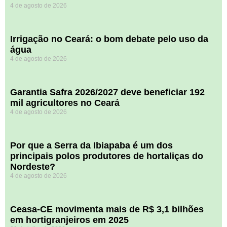
4 de agosto de 2026
Irrigação no Ceará: o bom debate pelo uso da
água
4 de agosto de 2026
Garantia Safra 2026/2027 deve beneficiar 192
mil agricultores no Ceará
4 de agosto de 2026
Por que a Serra da Ibiapaba é um dos
principais polos produtores de hortaliças do
Nordeste?
4 de agosto de 2026
Ceasa-CE movimenta mais de R$ 3,1 bilhões
em hortigranjeiros em 2025