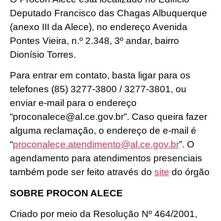
Deputado Francisco das Chagas Albuquerque
(anexo III da Alece), no endereço Avenida
Pontes Vieira, n.º 2.348, 3º andar, bairro
Dionísio Torres.
Para entrar em contato, basta ligar para os
telefones (85) 3277-3800 / 3277-3801, ou
enviar e-mail para o endereço
“proconalece@al.ce.gov.br”. Caso queira fazer
alguma reclamação, o endereço de e-mail é
“
proconalece.atendimento@al.ce.gov.br
”. O
agendamento para atendimentos presenciais
também pode ser feito através do
site
do órgão
SOBRE PROCON ALECE
Criado por meio da Resolução Nº 464/2001,