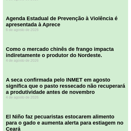
Agenda Estadual de Prevenção à Violência é
apresentada à Aprece
6 de agosto de 2026
​Como o mercado chinês de frango impacta
indiretamente o produtor do Nordeste.
4 de agosto de 2026
A seca confirmada pelo INMET em agosto
significa que o pasto ressecado não recuperará
a produtividade antes de novembro
4 de agosto de 2026
El Niño faz pecuaristas estocarem alimento
para o gado e aumenta alerta para estiagem no
Ceará