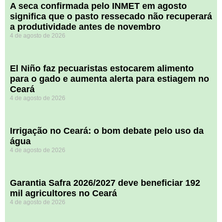
A seca confirmada pelo INMET em agosto
significa que o pasto ressecado não recuperará
a produtividade antes de novembro
4 de agosto de 2026
El Niño faz pecuaristas estocarem alimento
para o gado e aumenta alerta para estiagem no
Ceará
4 de agosto de 2026
Irrigação no Ceará: o bom debate pelo uso da
água
4 de agosto de 2026
Garantia Safra 2026/2027 deve beneficiar 192
mil agricultores no Ceará
4 de agosto de 2026