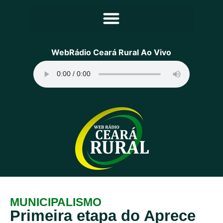
Principal
WebRádio Ceará Rural Ao Vivo
Notícias
Programação
Equipe
Contato
Sobre
MUNICIPALISMO
Primeira etapa do Aprece