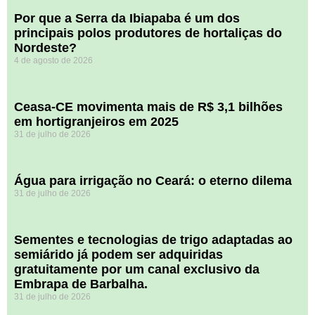
Por que a Serra da Ibiapaba é um dos
principais polos produtores de hortaliças do
Nordeste?
4 de agosto de 2026
Ceasa-CE movimenta mais de R$ 3,1 bilhões
em hortigranjeiros em 2025
31 de julho de 2026
Água para irrigação no Ceará: o eterno dilema
31 de julho de 2026
Sementes e tecnologias de trigo adaptadas ao
semiárido já podem ser adquiridas
gratuitamente por um canal exclusivo da
Embrapa de Barbalha.
31 de julho de 2026