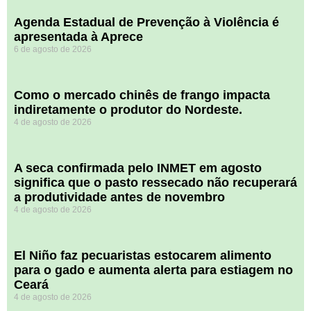
Agenda Estadual de Prevenção à Violência é
apresentada à Aprece
6 de agosto de 2026
​Como o mercado chinês de frango impacta
indiretamente o produtor do Nordeste.
4 de agosto de 2026
A seca confirmada pelo INMET em agosto
significa que o pasto ressecado não recuperará
a produtividade antes de novembro
4 de agosto de 2026
El Niño faz pecuaristas estocarem alimento
para o gado e aumenta alerta para estiagem no
Ceará
4 de agosto de 2026