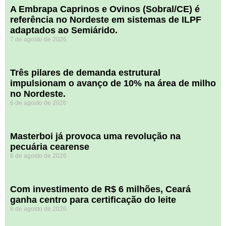
A Embrapa Caprinos e Ovinos (Sobral/CE) é
referência no Nordeste em sistemas de ILPF
adaptados ao Semiárido.
7 de agosto de 2026
​Três pilares de demanda estrutural
impulsionam o avanço de 10% na área de milho
no Nordeste.
6 de agosto de 2026
Masterboi já provoca uma revolução na
pecuária cearense
6 de agosto de 2026
Com investimento de R$ 6 milhões, Ceará
ganha centro para certificação do leite
6 de agosto de 2026