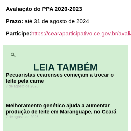
Avaliação do PPA 2020-2023
Prazo:
até 31 de agosto de 2024
Participe:
https://cearaparticipativo.ce.gov.br/aval
LEIA TAMBÉM
Pecuaristas cearenses começam a trocar o
leite pela carne
7 de agosto de 2026
Melhoramento genético ajuda a aumentar
produção de leite em Maranguape, no Ceará
7 de agosto de 2026