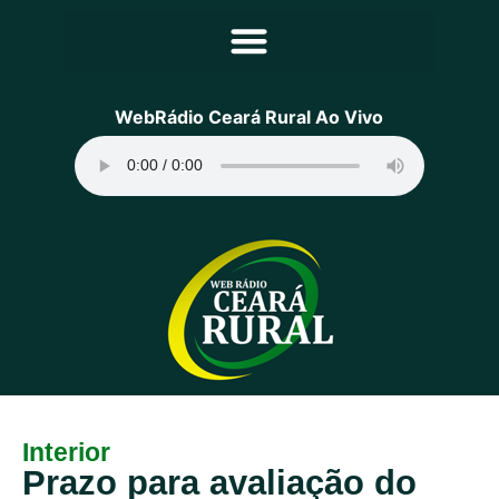
Principal
WebRádio Ceará Rural Ao Vivo
Notícias
Programação
Equipe
Contato
Sobre
Interior
Prazo para avaliação do