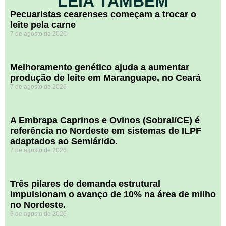
LEIA TAMBÉM
Pecuaristas cearenses começam a trocar o
leite pela carne
7 de agosto de 2026
Melhoramento genético ajuda a aumentar
produção de leite em Maranguape, no Ceará
7 de agosto de 2026
A Embrapa Caprinos e Ovinos (Sobral/CE) é
referência no Nordeste em sistemas de ILPF
adaptados ao Semiárido.
7 de agosto de 2026
​Três pilares de demanda estrutural
impulsionam o avanço de 10% na área de milho
no Nordeste.
6 de agosto de 2026