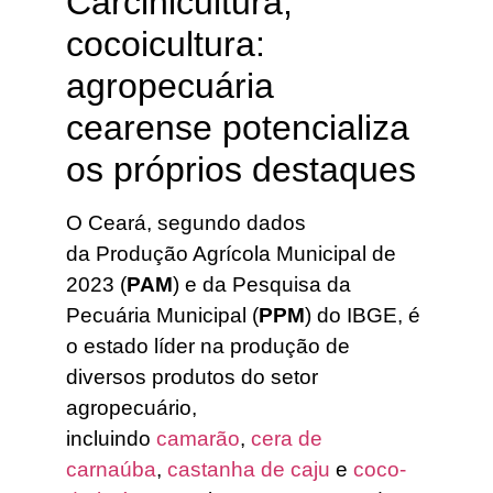
Carcinicultura,
cocoicultura:
agropecuária
cearense potencializa
os próprios destaques
O Ceará, segundo dados
da Produção Agrícola Municipal de
2023 (
PAM
) e da Pesquisa da
Pecuária Municipal (
PPM
) do IBGE, é
o estado líder na produção de
diversos produtos do setor
agropecuário,
incluindo
camarão
,
cera de
carnaúba
,
castanha de caju
e
coco-