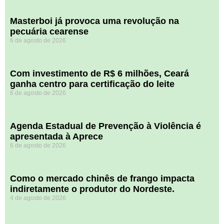
Masterboi já provoca uma revolução na
pecuária cearense
6 de agosto de 2026
Com investimento de R$ 6 milhões, Ceará
ganha centro para certificação do leite
6 de agosto de 2026
Agenda Estadual de Prevenção à Violência é
apresentada à Aprece
6 de agosto de 2026
​Como o mercado chinês de frango impacta
indiretamente o produtor do Nordeste.
4 de agosto de 2026