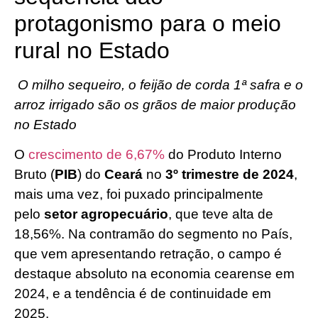
protagonismo para o meio
rural no Estado
O milho sequeiro, o feijão de corda 1ª safra e o
arroz irrigado são os grãos de maior produção
no Estado
O
crescimento de 6,67%
do Produto Interno
Bruto (
PIB
) do
Ceará
no
3º trimestre de 2024
,
mais uma vez, foi puxado principalmente
pelo
setor agropecuário
, que teve alta de
18,56%. Na contramão do segmento no País,
que vem apresentando retração, o campo é
destaque absoluto na economia cearense em
2024, e a tendência é de continuidade em
2025.