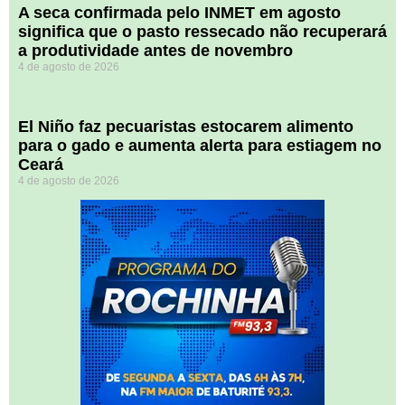
A seca confirmada pelo INMET em agosto
significa que o pasto ressecado não recuperará
a produtividade antes de novembro
4 de agosto de 2026
El Niño faz pecuaristas estocarem alimento
para o gado e aumenta alerta para estiagem no
Ceará
4 de agosto de 2026