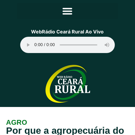
Principal
WebRádio Ceará Rural Ao Vivo
Notícias
Programação
Equipe
Contato
Sobre
AGRO
Por que a agropecuária do