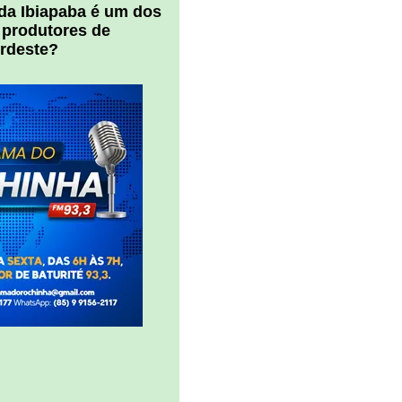
 da Ibiapaba é um dos
 produtores de
ordeste?