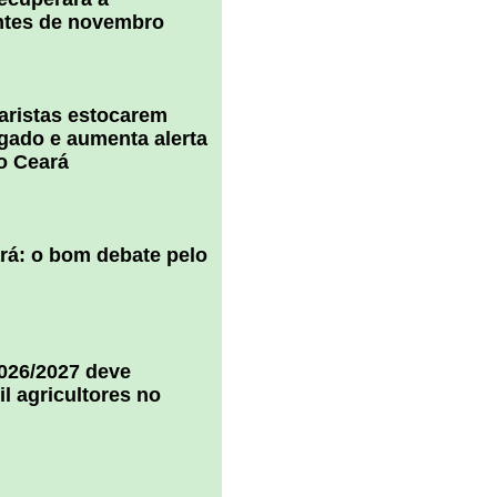
ntes de novembro
uaristas estocarem
 gado e aumenta alerta
o Ceará
ará: o bom debate pelo
2026/2027 deve
il agricultores no