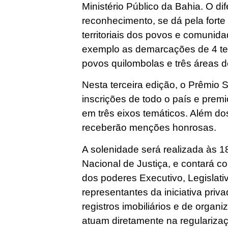
Ministério Público da Bahia. O dif
reconhecimento, se dá pela forte
territoriais dos povos e comunid
exemplo as demarcações de 4 ter
povos quilombolas e três áreas 
Nesta terceira edição, o Prêmio
inscrições de todo o país e premio
em três eixos temáticos. Além do
receberão menções honrosas.
A solenidade será realizada às 
Nacional de Justiça, e contará 
dos poderes Executivo, Legislativ
representantes da iniciativa priv
registros imobiliários e de organ
atuam diretamente na regularizaçã