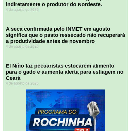
indiretamente o produtor do Nordeste.
4 de agosto de 2026
A seca confirmada pelo INMET em agosto
significa que o pasto ressecado não recuperará
a produtividade antes de novembro
4 de agosto de 2026
El Niño faz pecuaristas estocarem alimento
para o gado e aumenta alerta para estiagem no
Ceará
4 de agosto de 2026