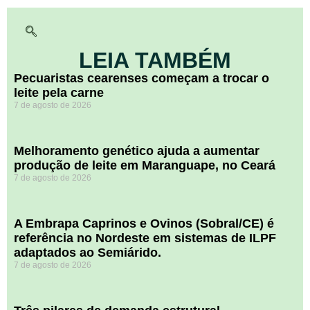
LEIA TAMBÉM
Pecuaristas cearenses começam a trocar o
leite pela carne
7 de agosto de 2026
Melhoramento genético ajuda a aumentar
produção de leite em Maranguape, no Ceará
7 de agosto de 2026
A Embrapa Caprinos e Ovinos (Sobral/CE) é
referência no Nordeste em sistemas de ILPF
adaptados ao Semiárido.
7 de agosto de 2026