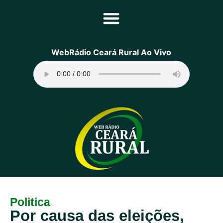
Principal
WebRádio Ceará Rural Ao Vivo
Notícias
Programação
Equipe
Contato
Sobre
Politica
Por causa das eleições,