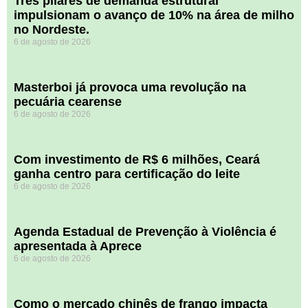
​Três pilares de demanda estrutural
impulsionam o avanço de 10% na área de milho
no Nordeste.
6 de agosto de 2026
Masterboi já provoca uma revolução na
pecuária cearense
6 de agosto de 2026
Com investimento de R$ 6 milhões, Ceará
ganha centro para certificação do leite
6 de agosto de 2026
Agenda Estadual de Prevenção à Violência é
apresentada à Aprece
6 de agosto de 2026
​Como o mercado chinês de frango impacta