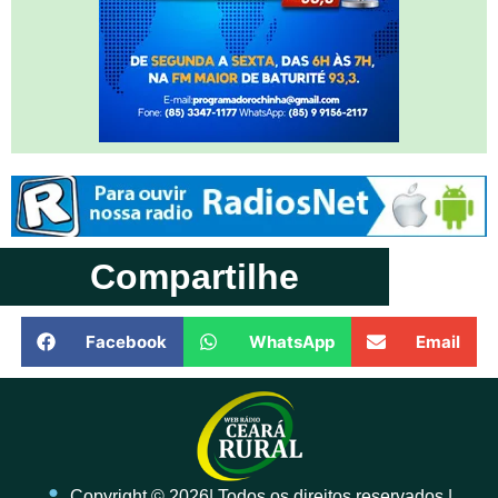
Compartilhe
Facebook
WhatsApp
Email
Copyright ©️ 2026| Todos os direitos reservados |