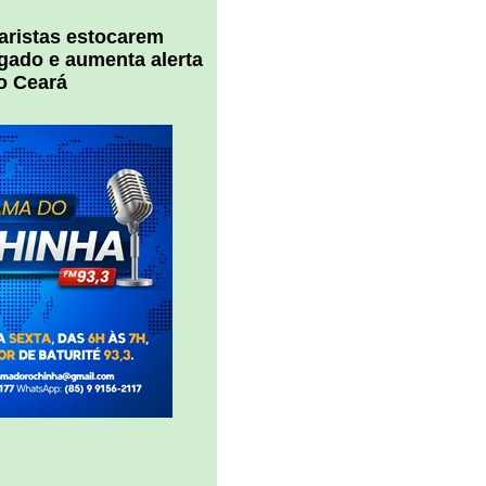
uaristas estocarem
 gado e aumenta alerta
o Ceará