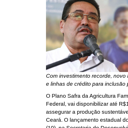
Com investimento recorde, novo 
e linhas de crédito para inclusão
O Plano Safra da Agricultura Fam
Federal, vai disponibilizar até R$
assegurar a produção sustentáve
Ceará. O lançamento estadual do 
(10), na Secretaria do Desenvolv