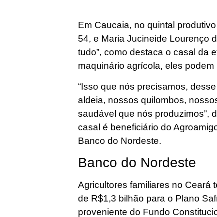
Em Caucaia, no quintal produtivo
54, e Maria Jucineide Lourenço da
tudo”, como destaca o casal da e
maquinário agrícola, eles podem 
“Isso que nós precisamos, desse 
aldeia, nossos quilombos, nossos
saudável que nós produzimos”, 
casal é beneficiário do Agroamigo
Banco do Nordeste.
Banco do Nordeste
Agricultores familiares no Ceará
de R$1,3 bilhão para o Plano Sa
proveniente do Fundo Constituci