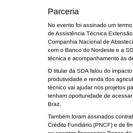
Parceria
No evento foi assinado um term
de Assistência Técnica Extensão
Companhia Nacional de Abasteci
com o Banco do Nordeste e a SDA.
técnica e acompanhamento às de
O titular da SDA falou do impact
produtividade e renda dos agricul
técnico vai ajudar nos projetos p
tenham oportunidade de acessar 
Braz.
Também foram assinados contrat
Crédito Fundiário (PNCF) e de fi