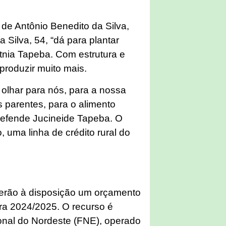
 de Antônio Benedito da Silva,
 Silva, 54, “dá para plantar
tnia Tapeba. Com estrutura e
produzir muito mais.
olhar para nós, para a nossa
 parentes, para o alimento
defende Jucineide Tapeba. O
, uma linha de crédito rural do
 terão à disposição um orçamento
fra 2024/2025. O recurso é
onal do Nordeste (FNE), operado