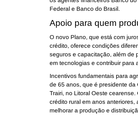
os agentes financeiros Banco d
Federal e Banco do Brasil.
Apoio para quem prod
O novo Plano, que está com juro
crédito, oferece condições difere
seguros e capacitação, além de
em tecnologias e contribuir para 
Incentivos fundamentais para agr
de 65 anos, que é presidente da
Trairi, no Litoral Oeste cearense
crédito rural em anos anteriores, 
melhorar a produção e distribuiç