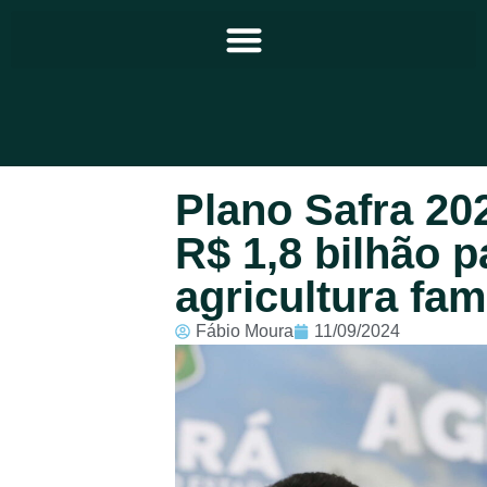
Principal
Plano Safra 20
Notícias
R$ 1,8 bilhão p
Programação
agricultura fam
Equipe
Fábio Moura
11/09/2024
Contato
Sobre