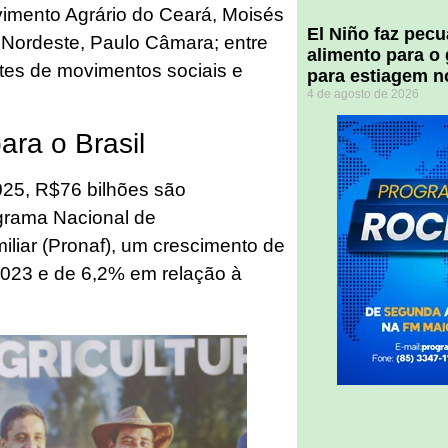
vimento Agrário do Ceará, Moisés
El Niño faz pec
 Nordeste, Paulo Câmara; entre
alimento para o
ntes de movimentos sociais e
para estiagem n
4 de agosto de 2026
ara o Brasil
025, R$76 bilhões são
ograma Nacional de
iliar (Pronaf), um crescimento de
023 e de 6,2% em relação à