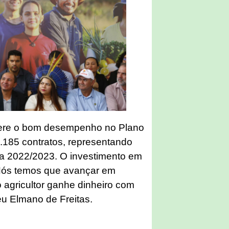
pere o bom desempenho no Plano
.185 contratos, representando
a 2022/2023. O investimento em
“Nós temos que avançar em
 agricultor ganhe dinheiro com
eu Elmano de Freitas.