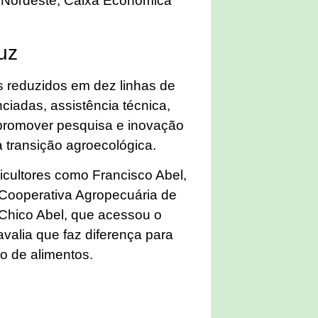
o Nordeste, Caixa Econômica
uz
s reduzidos em dez linhas de
nciadas, assistência técnica,
 promover pesquisa e inovação
a transição agroecológica.
icultores como Francisco Abel,
 Cooperativa Agropecuária de
. Chico Abel, que acessou o
avalia que faz diferença para
ão de alimentos.