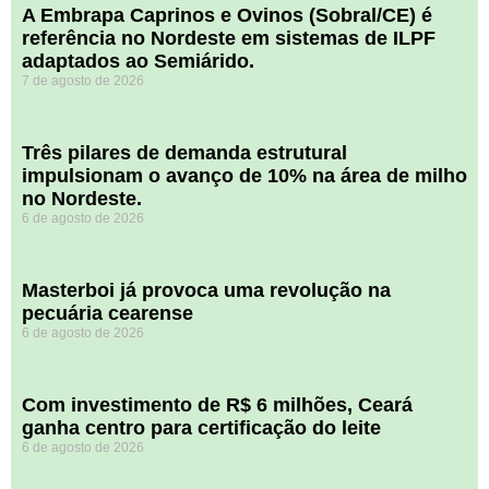
A Embrapa Caprinos e Ovinos (Sobral/CE) é
referência no Nordeste em sistemas de ILPF
adaptados ao Semiárido.
7 de agosto de 2026
​Três pilares de demanda estrutural
impulsionam o avanço de 10% na área de milho
no Nordeste.
6 de agosto de 2026
Masterboi já provoca uma revolução na
pecuária cearense
6 de agosto de 2026
Com investimento de R$ 6 milhões, Ceará
ganha centro para certificação do leite
6 de agosto de 2026