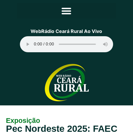
Principal
WebRádio Ceará Rural Ao Vivo
Notícias
Programação
Equipe
Contato
Sobre
Exposição
Pec Nordeste 2025: FAEC