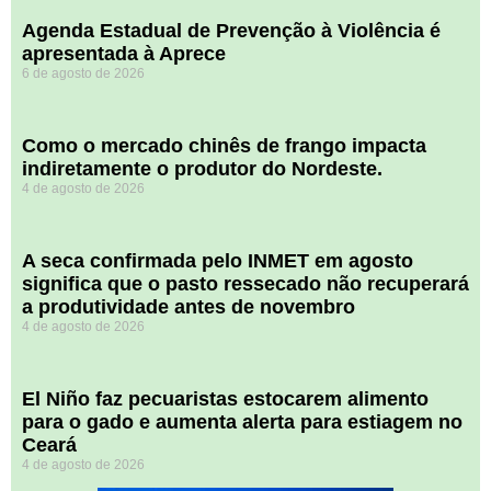
Agenda Estadual de Prevenção à Violência é
apresentada à Aprece
6 de agosto de 2026
​Como o mercado chinês de frango impacta
indiretamente o produtor do Nordeste.
4 de agosto de 2026
A seca confirmada pelo INMET em agosto
significa que o pasto ressecado não recuperará
a produtividade antes de novembro
4 de agosto de 2026
El Niño faz pecuaristas estocarem alimento
para o gado e aumenta alerta para estiagem no
Ceará
4 de agosto de 2026