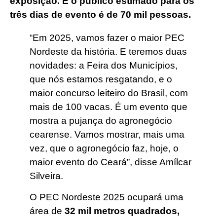
exposição. E o público estimado para os
três dias de evento é de 70 mil pessoas.
“Em 2025, vamos fazer o maior PEC
Nordeste da história. E teremos duas
novidades: a Feira dos Municípios,
que nós estamos resgatando, e o
maior concurso leiteiro do Brasil, com
mais de 100 vacas. É um evento que
mostra a pujança do agronegócio
cearense. Vamos mostrar, mais uma
vez, que o agronegócio faz, hoje, o
maior evento do Ceará”, disse Amílcar
Silveira.
O PEC Nordeste 2025 ocupará uma
área de
32 mil metros quadrados,