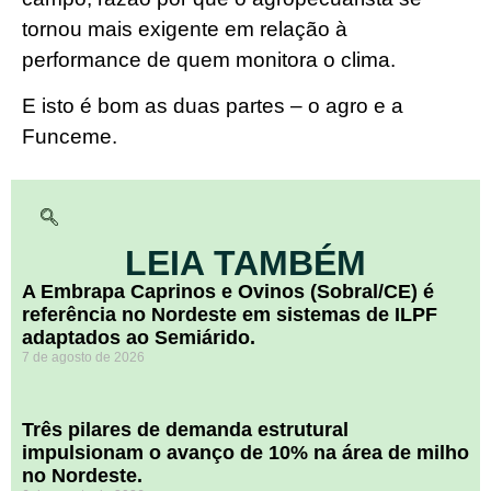
tornou mais exigente em relação à
performance de quem monitora o clima.
E isto é bom as duas partes – o agro e a
Funceme.
LEIA TAMBÉM
A Embrapa Caprinos e Ovinos (Sobral/CE) é
referência no Nordeste em sistemas de ILPF
adaptados ao Semiárido.
7 de agosto de 2026
​Três pilares de demanda estrutural
impulsionam o avanço de 10% na área de milho
no Nordeste.