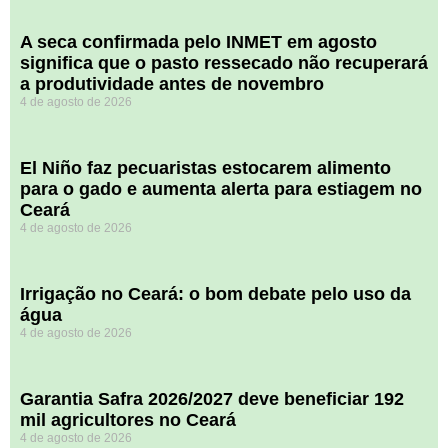
A seca confirmada pelo INMET em agosto
significa que o pasto ressecado não recuperará
a produtividade antes de novembro
4 de agosto de 2026
El Niño faz pecuaristas estocarem alimento
para o gado e aumenta alerta para estiagem no
Ceará
4 de agosto de 2026
Irrigação no Ceará: o bom debate pelo uso da
água
4 de agosto de 2026
Garantia Safra 2026/2027 deve beneficiar 192
mil agricultores no Ceará
4 de agosto de 2026