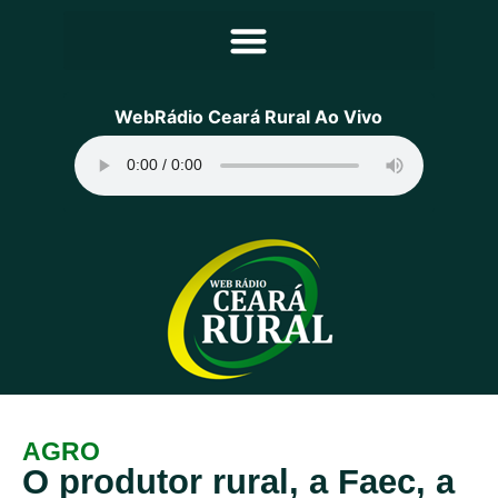
Principal
WebRádio Ceará Rural Ao Vivo
Notícias
Programação
Equipe
Contato
Sobre
AGRO
O produtor rural, a Faec, a