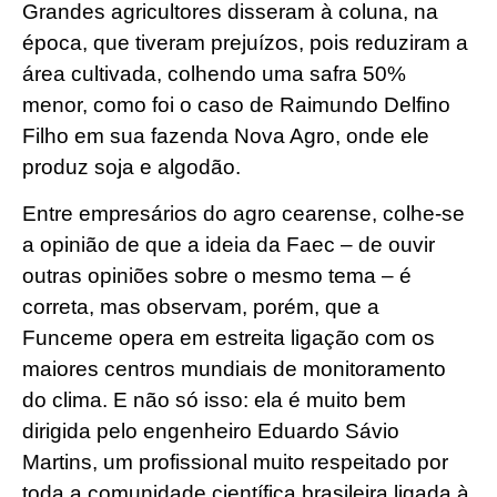
Grandes agricultores disseram à coluna, na
época, que tiveram prejuízos, pois reduziram a
área cultivada, colhendo uma safra 50%
menor, como foi o caso de Raimundo Delfino
Filho em sua fazenda Nova Agro, onde ele
produz soja e algodão.
Entre empresários do agro cearense, colhe-se
a opinião de que a ideia da Faec – de ouvir
outras opiniões sobre o mesmo tema – é
correta, mas observam, porém, que a
Funceme opera em estreita ligação com os
maiores centros mundiais de monitoramento
do clima. E não só isso: ela é muito bem
dirigida pelo engenheiro Eduardo Sávio
Martins, um profissional muito respeitado por
toda a comunidade científica brasileira ligada à