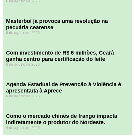
6 de agosto de 2026
Masterboi já provoca uma revolução na
pecuária cearense
6 de agosto de 2026
Com investimento de R$ 6 milhões, Ceará
ganha centro para certificação do leite
6 de agosto de 2026
Agenda Estadual de Prevenção à Violência é
apresentada à Aprece
6 de agosto de 2026
​Como o mercado chinês de frango impacta
indiretamente o produtor do Nordeste.
4 de agosto de 2026