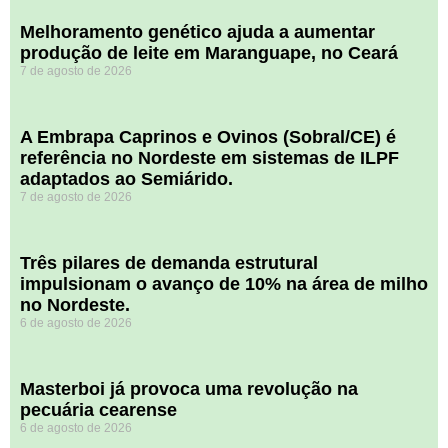
Melhoramento genético ajuda a aumentar
produção de leite em Maranguape, no Ceará
7 de agosto de 2026
A Embrapa Caprinos e Ovinos (Sobral/CE) é
referência no Nordeste em sistemas de ILPF
adaptados ao Semiárido.
7 de agosto de 2026
​Três pilares de demanda estrutural
impulsionam o avanço de 10% na área de milho
no Nordeste.
6 de agosto de 2026
Masterboi já provoca uma revolução na
pecuária cearense
6 de agosto de 2026