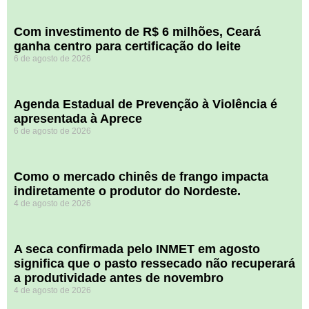
Com investimento de R$ 6 milhões, Ceará
ganha centro para certificação do leite
6 de agosto de 2026
Agenda Estadual de Prevenção à Violência é
apresentada à Aprece
6 de agosto de 2026
​Como o mercado chinês de frango impacta
indiretamente o produtor do Nordeste.
4 de agosto de 2026
A seca confirmada pelo INMET em agosto
significa que o pasto ressecado não recuperará
a produtividade antes de novembro
4 de agosto de 2026