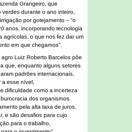
Fazenda Grangeiro, que
 verdes durante o ano inteiro,
irrigação por gotejamento – “o
20 anos, incorporando tecnologia
s agrícolas, o que nos fez dar um
 ponto em que chegamos”.
 agro Luiz Roberto Barcelos põe
ma que, enquanto alguns setores
aram padrões internacionais,
 a esse nível,
de dificuldade como a incerteza
 a burocracia dos organismos
amento pela alta taxa de juros,
r, e são desafios para cujo
ção para o trabalho,
 para o investimento”.