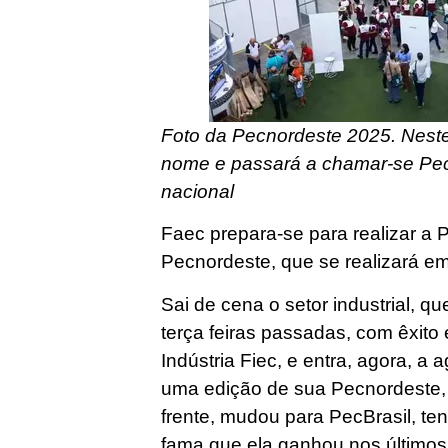
Foto da Pecnordeste 2025. Neste
nome e passará a chamar-se Pec
nacional
Faec prepara-se para realizar a 
Pecnordeste, que se realizará e
Sai de cena o setor industrial, 
terça feiras passadas, com êxito 
Indústria Fiec, e entra, agora, a
uma edição de sua Pecnordeste,
frente, mudou para PecBrasil, te
fama que ela ganhou nos últimos