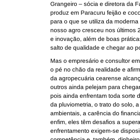
Grangeiro – sócia e diretora da 
produz em Paracuru feijão e coco
para o que se utiliza da moderna 
nosso agro cresceu nos últimos 
e inovação, além de boas prática
salto de qualidade e chegar ao
Mas o empresário e consultor em
o pé no chão da realidade e afir
da agropecuária cearense alcanç
outros ainda pelejam para chegar
pois ainda enfrentam toda sorte 
da pluviometria, o trato do solo,
ambientais, a carência do financi
enfim, eles têm desafios a supera
enfrentamento exigem-se disposi
competência e, também, dinheiro