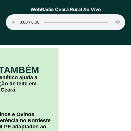
WebRádio Ceará Rural Ao Vivo
 TAMBÉM
nético ajuda a
ão de leite em
 Ceará
inos e Ovinos
ferência no Nordeste
ILPF adaptados ao