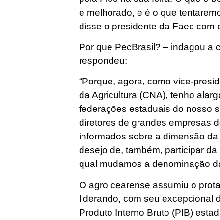
e melhorado, e é o que tentaremo
disse o presidente da Faec com 
Por que PecBrasil? – indagou a c
respondeu:
“Porque, agora, como vice-presi
da Agricultura (CNA), tenho ala
federações estaduais do nosso s
diretores de grandes empresas do
informados sobre a dimensão da
desejo de, também, participar da 
qual mudamos a denominação da
O agro cearense assumiu o prot
liderando, com seu excepcional
Produto Interno Bruto (PIB) estad