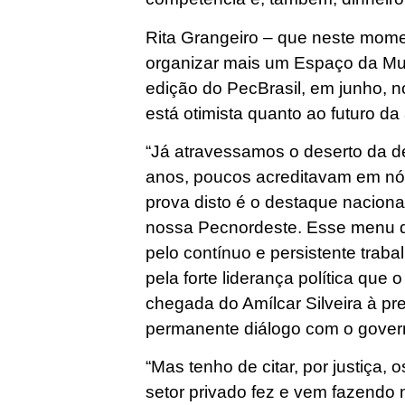
Rita Grangeiro – que neste mo
organizar mais um Espaço da Mul
edição do PecBrasil, em junho, 
está otimista quanto ao futuro d
“Já atravessamos o deserto da d
anos, poucos acreditavam em nós.
prova disto é o destaque nacion
nossa Pecnordeste. Esse menu de
pelo contínuo e persistente trab
pela forte liderança política que 
chegada do Amílcar Silveira à pr
permanente diálogo com o gover
“Mas tenho de citar, por justiça,
setor privado fez e vem fazendo