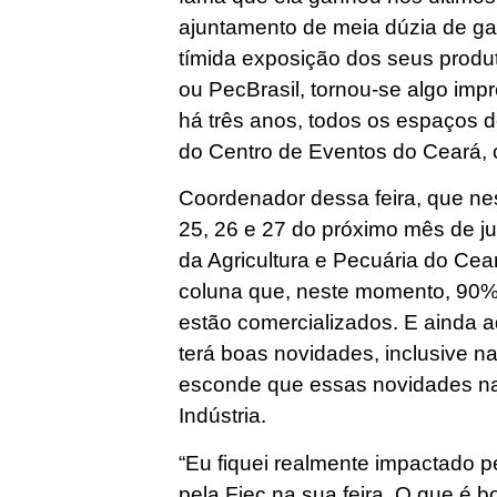
ajuntamento de meia dúzia de g
tímida exposição dos seus produ
ou PecBrasil, tornou-se algo imp
há três anos, todos os espaços d
do Centro de Eventos do Ceará, c
Coordenador dessa feira, que nes
25, 26 e 27 do próximo mês de j
da Agricultura e Pecuária do Ceará
coluna que, neste momento, 90% 
estão comercializados. E ainda a
terá boas novidades, inclusive na
esconde que essas novidades na
Indústria.
“Eu fiquei realmente impactado 
pela Fiec na sua feira. O que é 