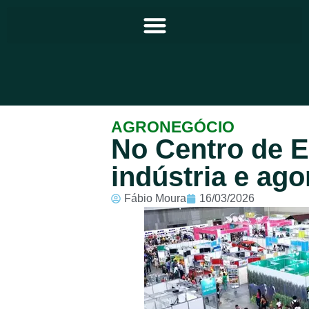
Principal
AGRONEGÓCIO
No Centro de E
Notícias
indústria e ago
Programação
Fábio Moura
16/03/2026
Equipe
Contato
Sobre