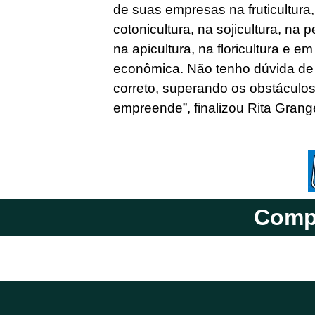
de suas empresas na fruticultura,
cotonicultura, na sojicultura, na p
na apicultura, na floricultura e e
econômica. Não tenho dúvida de 
correto, superando os obstáculo
empreende”, finalizou Rita Grange
Compa