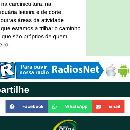
 na carcinicultura, na
ecuária leiteira e de corte,
m outras áreas da atividade
que estamos a trilhar o caminho
s que são próprios de quem
iro.
rtilhe
Facebook
WhatsApp
Email