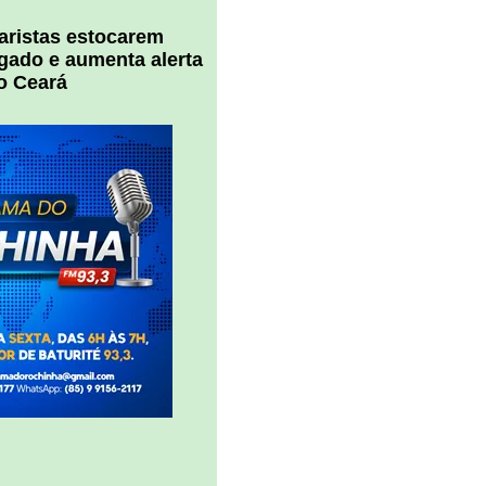
uaristas estocarem
 gado e aumenta alerta
o Ceará