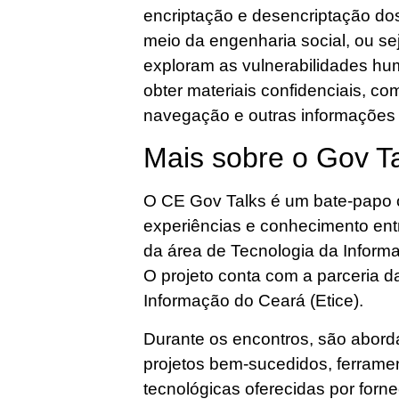
encriptação e desencriptação do
meio da engenharia social, ou se
exploram as vulnerabilidades hu
obter materiais confidenciais, c
navegação e outras informações d
Mais sobre o Gov T
O CE Gov Talks é um bate-papo o
experiências e conhecimento ent
da área de Tecnologia da Inform
O projeto conta com a parceria 
Informação do Ceará (Etice).
Durante os encontros, são abor
projetos bem-sucedidos, ferrame
tecnológicas oferecidas por forn