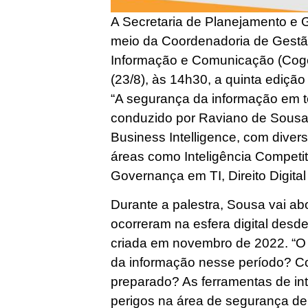
A Secretaria de Planejamento e 
meio da Coordenadoria de Gestão
Informação e Comunicação (Coget)
(23/8), às 14h30, a quinta ediçã
“A segurança da informação em t
conduzido por Raviano de Sousa
Business Intelligence, com dive
áreas como Inteligência Competi
Governança em TI, Direito Digita
Durante a palestra, Sousa vai a
ocorreram na esfera digital desd
criada em novembro de 2022. “O
da informação nesse período? C
preparado? As ferramentas de inte
perigos na área de segurança de