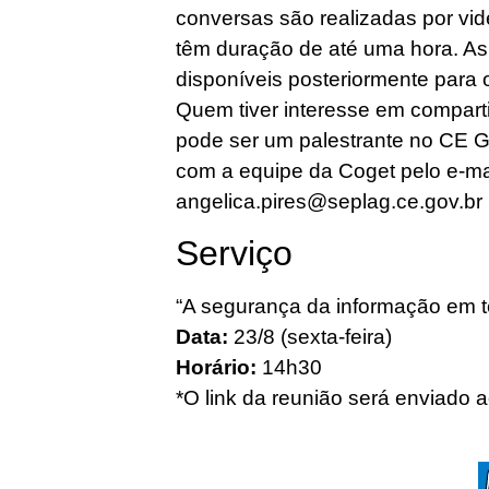
conversas são realizadas por vid
têm duração de até uma hora. As
disponíveis posteriormente para 
Quem tiver interesse em compar
pode ser um palestrante no CE Go
com a equipe da Coget pelo e-ma
angelica.pires@seplag.ce.gov.br
Serviço
“A segurança da informação em 
Data:
23/8 (sexta-feira)
Horário:
14h30
*O link da reunião será enviado a