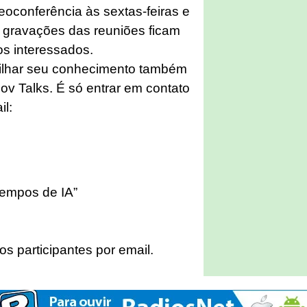
eoconferência às sextas-feiras e
 gravações das reuniões ficam
os interessados.
tilhar seu conhecimento também
v Talks. É só entrar em contato
il:
tempos de IA”
os participantes por email.