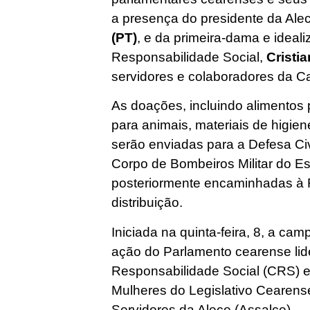
a presença do presidente da Ale
(PT)
, e da primeira-dama e ideal
Responsabilidade Social,
Cristi
servidores e colaboradores da C
As doações, incluindo alimentos 
para animais, materiais de higie
serão enviadas para a Defesa Ci
Corpo de Bombeiros Militar do 
posteriormente encaminhadas à F
distribuição.
Iniciada na quinta-feira, 8, a c
ação do Parlamento cearense lid
Responsabilidade Social (CRS) 
Mulheres do Legislativo Cearen
Servidores da Alece (Assalce).