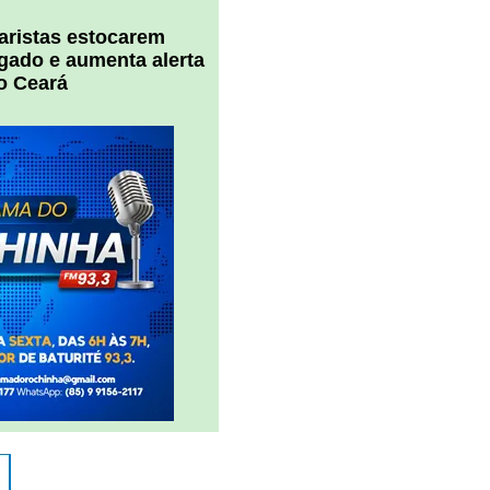
uaristas estocarem
 gado e aumenta alerta
o Ceará