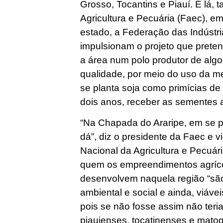
Grosso, Tocantins e Piauí. É lá
Agricultura e Pecuária (Faec), e
estado, a Federação das Indústri
impulsionam o projeto que preten
a área num polo produtor de algod
qualidade, por meio do uso da mel
se planta soja como primícias de
dois anos, receber as sementes 
“Na Chapada do Araripe, em se p
dá”, diz o presidente da Faec e 
Nacional da Agricultura e Pecuári
quem os empreendimentos agríco
desenvolvem naquela região “são
ambiental e social e ainda, viáve
pois se não fosse assim não teria
piauienses, tocatinenses e mato