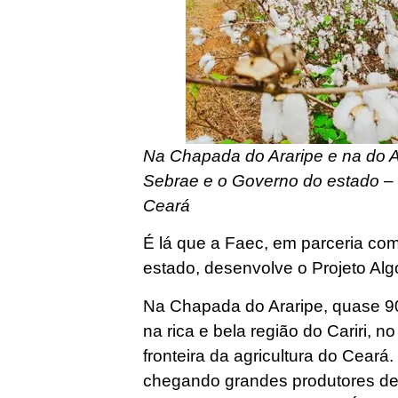
Na Chapada do Araripe e na do A
Sebrae e o Governo do estado – 
Ceará
É lá que a Faec, em parceria com
estado, desenvolve o Projeto Al
Na Chapada do Araripe, quase 90
na rica e bela região do Cariri, n
fronteira da agricultura do Cear
chegando grandes produtores de