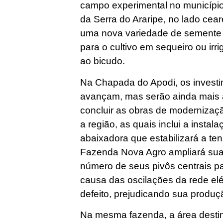
campo experimental no município
da Serra do Araripe, no lado cea
uma nova variedade de semente –
para o cultivo em sequeiro ou irr
ao bicudo.
Na Chapada do Apodi, os investi
avançam, mas serão ainda mais 
concluir as obras de modernizaçã
a região, as quais inclui a inst
abaixadora que estabilizará a t
Fazenda Nova Agro ampliará sua 
número de seus pivôs centrais par
causa das oscilações da rede elé
defeito, prejudicando sua produç
Na mesma fazenda, a área destin