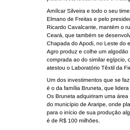
Amílcar Silveira e todo o seu tim
Elmano de Freitas e pelo preside
Ricardo Cavalcante, mantém o ru
Ceará, que também se desenvolve
Chapada do Apodi, no Leste do 
Agro produz e colhe um algodão 
comprada ao do similar egípcio,
atestou o Laboratório Têxtil da F
Um dos investimentos que se fa
é o da família Bruneta, que lider
Os Bruneta adquiriram uma área d
do município de Araripe, onde pl
para o início de sua produção alg
é de R$ 100 milhões.