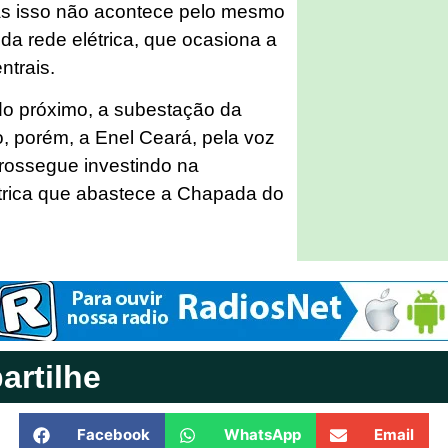
as isso não acontece pelo mesmo
 da rede elétrica, que ocasiona a
entrais.
do próximo, a subestação da
o, porém, a Enel Ceará, pela voz
rossegue investindo na
trica que abastece a Chapada do
rtilhe
Facebook
WhatsApp
Email