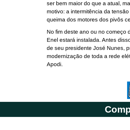
ser bem maior do que a atual, m
motivo: a intermitência da tensão
queima dos motores dos pivôs c
No fim deste ano ou no começo 
Enel estará instalada. Antes diss
de seu presidente José Nunes, p
modernização de toda a rede elé
Apodi.
Compa