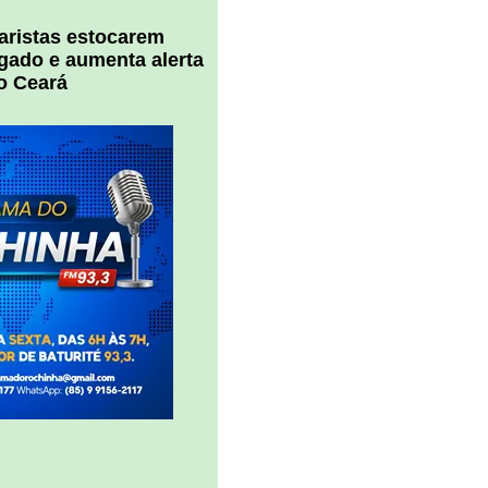
uaristas estocarem
 gado e aumenta alerta
o Ceará