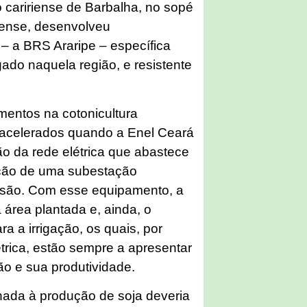
 caririense de Barbalha, no sopé
rense, desenvolveu
 a BRS Araripe – específica
igado naquela região, e resistente
mentos na cotonicultura
acelerados quando a Enel Ceará
o da rede elétrica que abastece
alação de uma subestação
ensão. Com esse equipamento, a
área plantada e, ainda, o
a a irrigação, os quais, por
trica, estão sempre a apresentar
ão e sua produtividade.
ada à produção de soja deveria