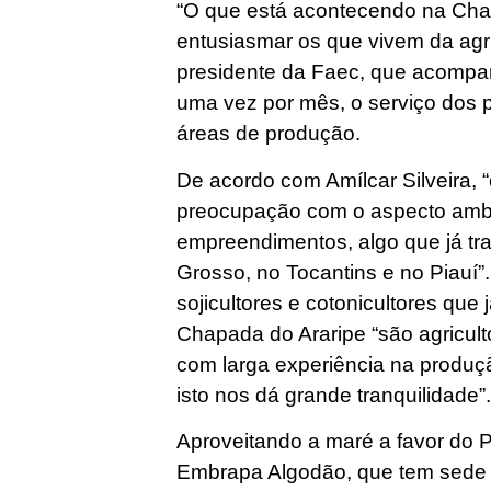
“O que está acontecendo na Cha
entusiasmar os que vivem da agri
presidente da Faec, que acompa
uma vez por mês, o serviço dos 
áreas de produção.
De acordo com Amílcar Silveira,
preocupação com o aspecto ambi
empreendimentos, algo que já t
Grosso, no Tocantins e no Piauí”
sojicultores e cotonicultores qu
Chapada do Araripe “são agricult
com larga experiência na produçã
isto nos dá grande tranquilidade”
Aproveitando a maré a favor do P
Embrapa Algodão, que tem sed