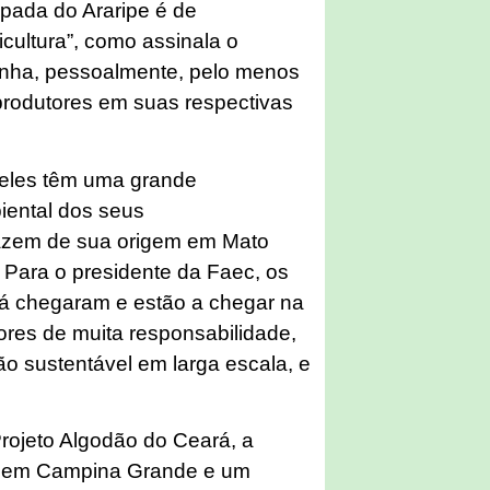
pada do Araripe é de
cultura”, como assinala o
nha, pessoalmente, pelo menos
produtores em suas respectivas
 “eles têm uma grande
ental dos seus
razem de sua origem em Mato
. Para o presidente da Faec, os
e já chegaram e estão a chegar na
ores de muita responsabilidade,
o sustentável em larga escala, e
.
rojeto Algodão do Ceará, a
e em Campina Grande e um