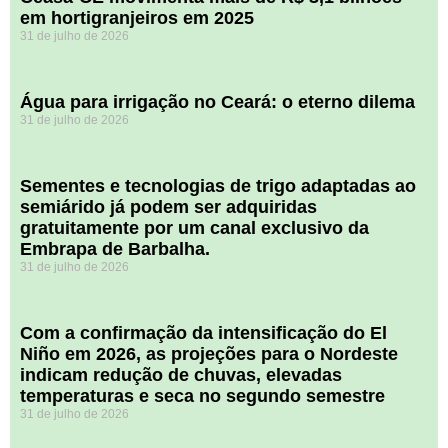
em hortigranjeiros em 2025
31 de julho de 2026
Água para irrigação no Ceará: o eterno dilema
31 de julho de 2026
Sementes e tecnologias de trigo adaptadas ao
semiárido já podem ser adquiridas
gratuitamente por um canal exclusivo da
Embrapa de Barbalha.
31 de julho de 2026
Com a confirmação da intensificação do El
Niño em 2026, as projeções para o Nordeste
indicam redução de chuvas, elevadas
temperaturas e seca no segundo semestre
31 de julho de 2026