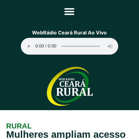
Principal
WebRádio Ceará Rural Ao Vivo
Notícias
Programação
Equipe
Contato
Sobre
RURAL
Mulheres ampliam acesso