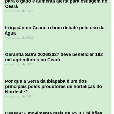
para o gado e aumenta alerta para estiagem no
Ceará
4 de agosto de 2026
Irrigação no Ceará: o bom debate pelo uso da
água
4 de agosto de 2026
Garantia Safra 2026/2027 deve beneficiar 192
mil agricultores no Ceará
4 de agosto de 2026
Por que a Serra da Ibiapaba é um dos
principais polos produtores de hortaliças do
Nordeste?
4 de agosto de 2026
Ceasa-CE movimenta mais de R$ 3,1 bilhões