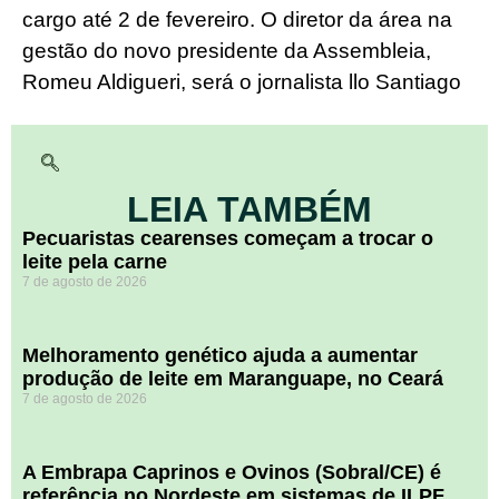
cargo até 2 de fevereiro. O diretor da área na
gestão do novo presidente da Assembleia,
Romeu Aldigueri, será o jornalista llo Santiago
LEIA TAMBÉM
Pecuaristas cearenses começam a trocar o
leite pela carne
7 de agosto de 2026
Melhoramento genético ajuda a aumentar
produção de leite em Maranguape, no Ceará
7 de agosto de 2026
A Embrapa Caprinos e Ovinos (Sobral/CE) é
referência no Nordeste em sistemas de ILPF