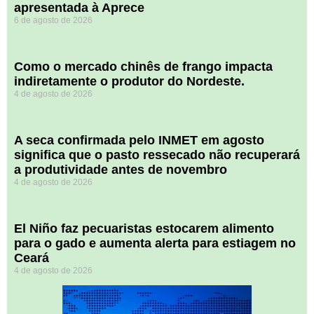
apresentada à Aprece
6 de agosto de 2026
​Como o mercado chinês de frango impacta
indiretamente o produtor do Nordeste.
4 de agosto de 2026
A seca confirmada pelo INMET em agosto
significa que o pasto ressecado não recuperará
a produtividade antes de novembro
4 de agosto de 2026
El Niño faz pecuaristas estocarem alimento
para o gado e aumenta alerta para estiagem no
Ceará
4 de agosto de 2026