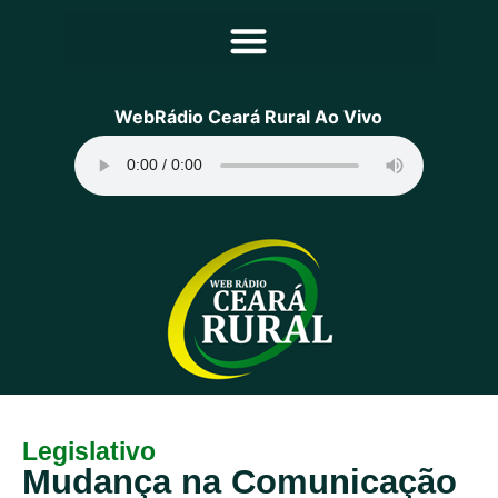
Principal
WebRádio Ceará Rural Ao Vivo
Notícias
Programação
Equipe
Contato
Sobre
Legislativo
Mudança na Comunicação