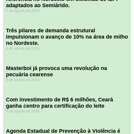
adaptados ao Semiárido.
7 de agosto de 2026
​Três pilares de demanda estrutural
impulsionam o avanço de 10% na área de milho
no Nordeste.
6 de agosto de 2026
Masterboi já provoca uma revolução na
pecuária cearense
6 de agosto de 2026
Com investimento de R$ 6 milhões, Ceará
ganha centro para certificação do leite
6 de agosto de 2026
Agenda Estadual de Prevenção à Violência é