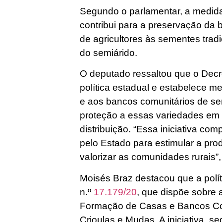
Segundo o parlamentar, a medida f
contribui para a preservação da 
de agricultores às sementes trad
do semiárido.
O deputado ressaltou que o Decr
política estadual e estabelece m
e aos bancos comunitários de sem
proteção a essas variedades em
distribuição. “Essa iniciativa c
pelo Estado para estimular a pro
valorizar as comunidades rurais”,
Moisés Braz destacou que a polít
n.º
17.179/20
, que dispõe sobre a
Formação de Casas e Bancos Co
Crioulas e Mudas. A iniciativa, se