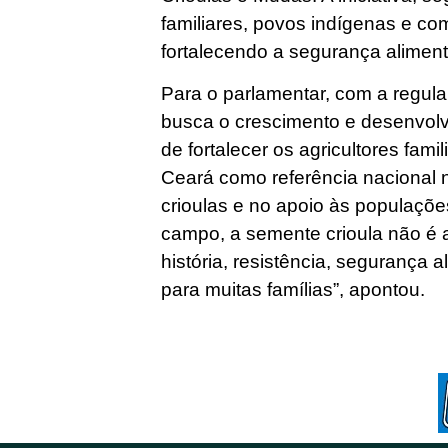
familiares, povos indígenas e co
fortalecendo a segurança alimen
Para o parlamentar, com a regu
busca o crescimento e desenvol
de fortalecer os agricultores fam
Ceará como referência nacional 
crioulas e no apoio às populaçõe
campo, a semente crioula não é 
história, resistência, segurança 
para muitas famílias”, apontou.