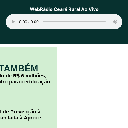
WebRádio Ceará Rural Ao Vivo
 TAMBÉM
o de R$ 6 milhões,
ro para certificação
l de Prevenção à
esentada à Aprece