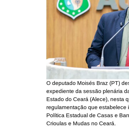
O deputado Moisés Braz (PT) des
expediente da sessão plenária d
Estado do Ceará (Alece), nesta qu
regulamentação que estabelece i
Política Estadual de Casas e B
Crioulas e Mudas no Ceará.