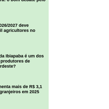
2026/2027 deve
il agricultores no
 da Ibiapaba é um dos
 produtores de
ordeste?
enta mais de R$ 3,1
igranjeiros em 2025