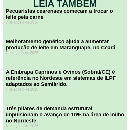
LEIA TAMBÉM
Pecuaristas cearenses começam a trocar o
leite pela carne
7 de agosto de 2026
Melhoramento genético ajuda a aumentar
produção de leite em Maranguape, no Ceará
7 de agosto de 2026
A Embrapa Caprinos e Ovinos (Sobral/CE) é
referência no Nordeste em sistemas de ILPF
adaptados ao Semiárido.
7 de agosto de 2026
​Três pilares de demanda estrutural
impulsionam o avanço de 10% na área de milho
no Nordeste.
6 de agosto de 2026