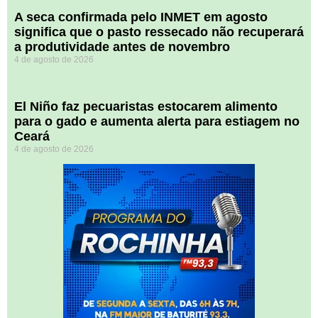
A seca confirmada pelo INMET em agosto
significa que o pasto ressecado não recuperará
a produtividade antes de novembro
4 de agosto de 2026
El Niño faz pecuaristas estocarem alimento
para o gado e aumenta alerta para estiagem no
Ceará
4 de agosto de 2026