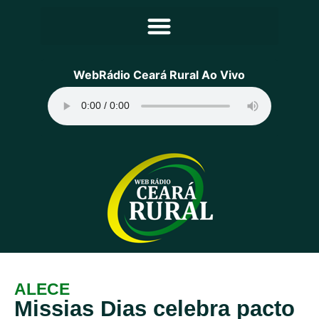
Principal
WebRádio Ceará Rural Ao Vivo
Notícias
Programação
Equipe
Contato
Sobre
ALECE
Missias Dias celebra pacto