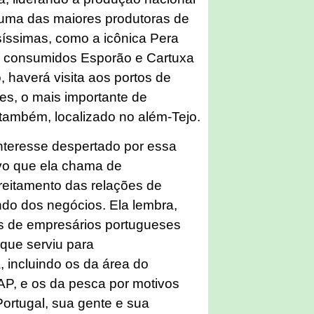
, uma das maiores produtoras de
íssimas, como a icônica Pera
to consumidos Esporão e Cartuxa
, haverá visita aos portos de
es, o mais importante de
, também, localizado no além-Tejo.
interesse despertado por essa
vo que ela chama de
treitamento das relações de
do dos negócios. Ela lembra,
s de empresários portugueses
 que serviu para
, incluindo os da área do
TAP, e os da pesca por motivos
 Portugal, sua gente e sua