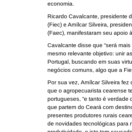
economia.
Ricardo Cavalcante, presidente 
(Fiec) e Amílcar Silveira, presid
(Faec), manifestaram seu apoio
Cavalcante disse que “será mais 
mesmo relevante objetivo: unir 
Portugal, buscando em suas vir
negócios comuns, algo que a Fi
Por sua vez, Amílcar Silveira fez
que o agropecuarista cearense t
portugueses, “e tanto é verdade
que partem do Ceará com destino
presentes produtores rurais cea
de novidades tecnológicas para 
produtividade, e isto tem causad