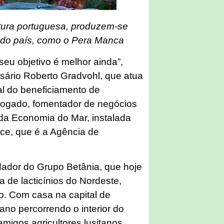
ltura portuguesa, produzem-se
 do país, como o Pera Manca
seu objetivo é melhor ainda”,
ário Roberto Gradvohl, que atua
ial do beneficiamento de
ogado, fomentador de negócios
 da Economia do Mar, instalada
ce, que é a Agência de
dador do Grupo Betânia, que hoje
ia de lacticínios do Nordeste,
o. Com casa na capital de
no percorrendo o interior do
amigos agricultores lusitanos,