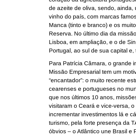
de azeite de oliva, sendo, ainda
vinho do país, com marcas famos
Manca (tinto e branco) e os mui
Reserva. No último dia da missão
Lisboa, em ampliação, e o de Sin
Portugal, ao sul de sua capital e
Para Patrícia Câmara, o grande 
Missão Empresarial tem um moti
“encantador”: o muito recente es
cearenses e portugueses no mun
que nos últimos 10 anos, missõe
visitaram o Ceará e vice-versa, o
incrementar investimentos lá e cá
turismo, pela forte presença da 
óbvios – o Atlântico une Brasil e