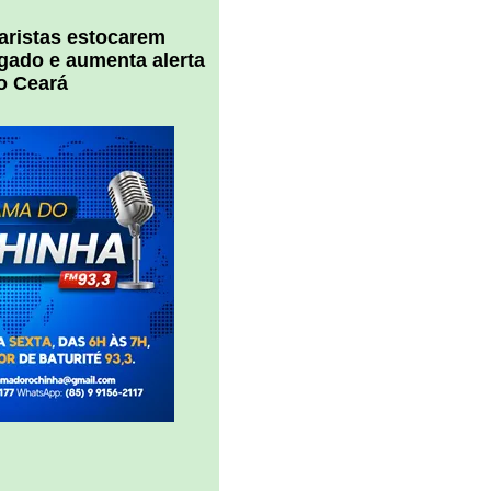
uaristas estocarem
 gado e aumenta alerta
o Ceará