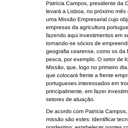
Patrícia Campos, presidente da 
levará a Lisboa, no próximo mês
uma Missão Empresarial cujo objet
empresas da agricultura portugu
fazendo aqui investimentos em s
tornando-se sócios de empreendi
geografia cearense, como os da fr
pesca, por exemplo. O setor de l
Missão, que, logo no primeiro di
que colocará frente a frente emp
portugueses interessados em troc
principalmente, em fazer investi
setores de atuação.
De acordo com Patrícia Campos, 
missão são estes: Identificar tec
nordestino; estabelecer pontes 