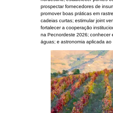
prospectar fornecedores de insu
promover boas práticas em rastre
cadeias curtas; estimular joint v
fortalecer a cooperação instituci
na Pecnordeste 2026; conhecer 
águas; e astronomia aplicada ao