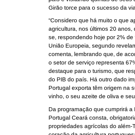
Girão torce para o sucesso da v
“Considero que há muito o que a
agricultura, nos últimos 20 anos
se, respondendo hoje por 2% de 
União Europeia, segundo revelam 
comenta, lembrando que, de aco
o setor de serviço representa 6
destaque para o turismo, que re
do PIB do país. Há outro dado i
Portugal exporta têm origem na su
vinho, o seu azeite de oliva e seu
Da programação que cumprirá a M
Portugal Ceará consta, obrigatori
propriedades agrícolas do além-T
coração da agricultura portugues