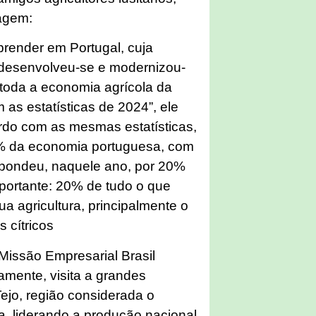
iagem:
prender em Portugal, cuja
, desenvolveu-se e modernizou-
toda a economia agrícola da
as estatísticas de 2024”, ele
rdo com as mesmas estatísticas,
7% da economia portuguesa, com
spondeu, naquele ano, por 20%
mportante: 20% de tudo o que
a agricultura, principalmente o
s cítricos
issão Empresarial Brasil
amente, visita a grandes
ejo, região considerada o
a, liderando a produção nacional