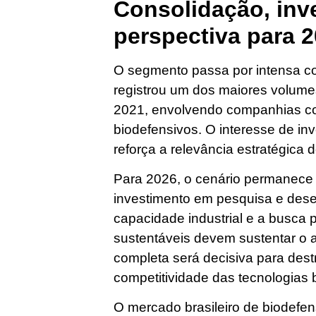
Consolidação, inv
perspectiva para 
O segmento passa por intensa c
registrou um dos maiores volume
2021, envolvendo companhias com
biodefensivos. O interesse de inv
reforça a relevância estratégica d
Para 2026, o cenário permanece p
investimento em pesquisa e dese
capacidade industrial e a busca p
sustentáveis devem sustentar o a
completa será decisiva para dest
competitividade das tecnologias b
O mercado brasileiro de biodefen