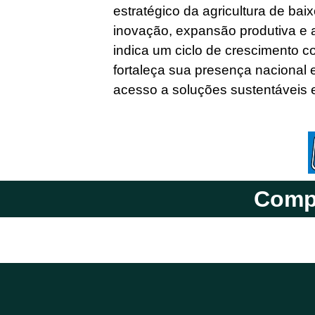
estratégico da agricultura de ba
inovação, expansão produtiva e 
indica um ciclo de crescimento co
fortaleça sua presença nacional 
acesso a soluções sustentáveis e
Compa