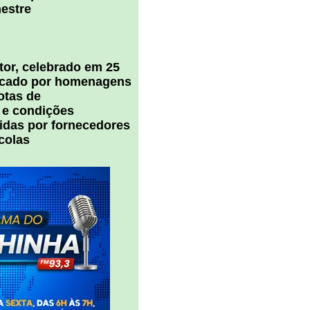
estre
tor, celebrado em 25
arcado por homenagens
notas de
 e condições
cidas por fornecedores
colas