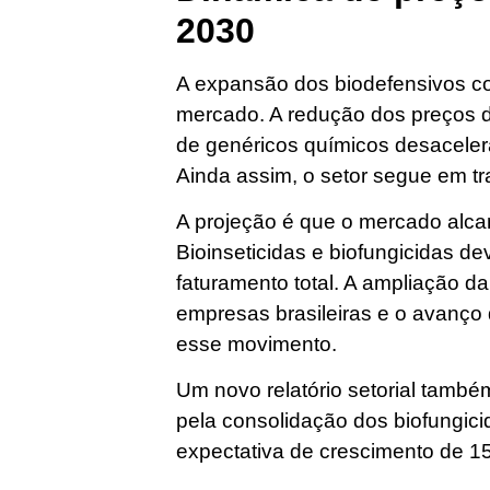
2030
A expansão dos biodefensivos c
mercado. A redução dos preços d
de genéricos químicos desaceler
Ainda assim, o setor segue em traj
A projeção é que o mercado alca
Bioinseticidas e biofungicidas d
faturamento total. A ampliação d
empresas brasileiras e o avanço 
esse movimento.
Um novo relatório setorial tamb
pela consolidação dos biofungic
expectativa de crescimento de 1