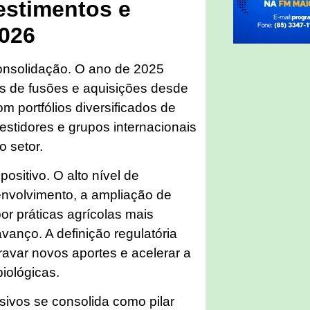
estimentos e
2026
onsolidação. O ano de 2025
s de fusões e aquisições desde
 portfólios diversificados de
estidores e grupos internacionais
o setor.
ositivo. O alto nível de
nvolvimento, a ampliação de
or práticas agrícolas mais
vanço. A definição regulatória
ravar novos aportes e acelerar a
iológicas.
sivos se consolida como pilar