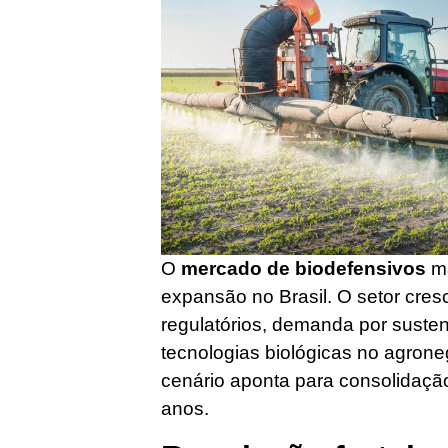
O
mercado de biodefensivos
ma
expansão no Brasil. O setor cre
regulatórios, demanda por suste
tecnologias biológicas no agrone
cenário aponta para consolidaçã
anos.