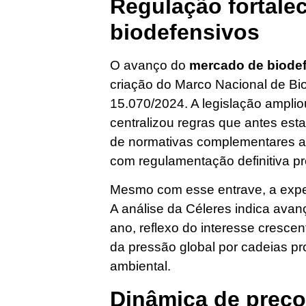
Regulação fortale
biodefensivos
O avanço do
mercado de biode
criação do Marco Nacional de Bioi
15.070/2024. A legislação amplio
centralizou regras que antes est
de normativas complementares ai
com regulamentação definitiva p
Mesmo com esse entrave, a expec
A análise da Céleres indica av
ano, reflexo do interesse crescen
da pressão global por cadeias pr
ambiental.
Dinâmica de preço