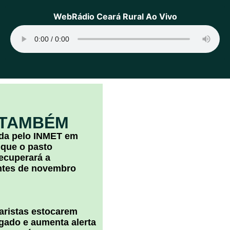
WebRádio Ceará Rural Ao Vivo
 TAMBÉM
ada pelo INMET em
 que o pasto
ecuperará a
ntes de novembro
uaristas estocarem
 gado e aumenta alerta