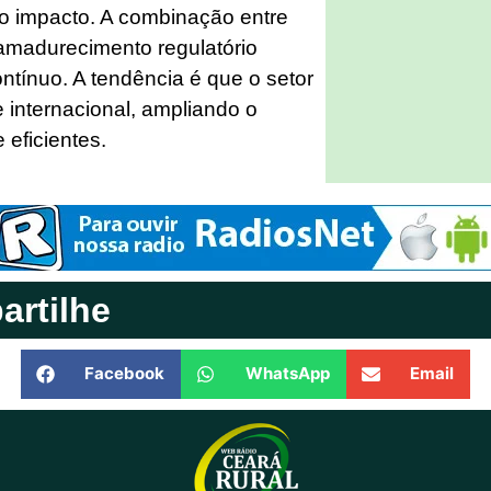
ixo impacto. A combinação entre
amadurecimento regulatório
ntínuo. A tendência é que o setor
e internacional, ampliando o
 eficientes.
rtilhe
Facebook
WhatsApp
Email