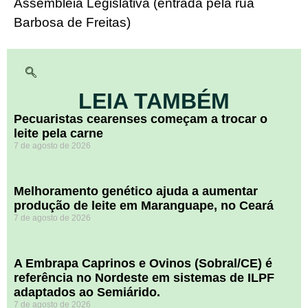
Assembleia Legislativa (entrada pela rua
Barbosa de Freitas)
LEIA TAMBÉM
Pecuaristas cearenses começam a trocar o
leite pela carne
7 de agosto de 2026
Melhoramento genético ajuda a aumentar
produção de leite em Maranguape, no Ceará
7 de agosto de 2026
A Embrapa Caprinos e Ovinos (Sobral/CE) é
referência no Nordeste em sistemas de ILPF
adaptados ao Semiárido.
7 de agosto de 2026