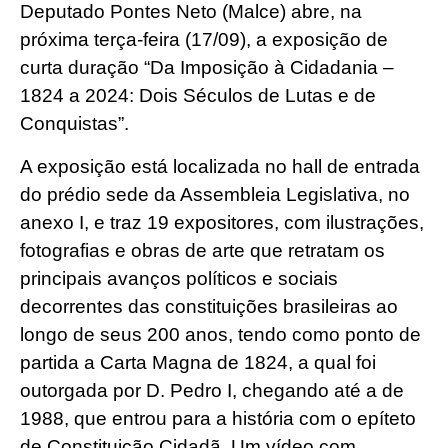
Deputado Pontes Neto (Malce) abre, na
próxima terça-feira (17/09), a exposição de
curta duração “Da Imposição à Cidadania –
1824 a 2024: Dois Séculos de Lutas e de
Conquistas”.
A exposição está localizada no hall de entrada
do prédio sede da Assembleia Legislativa, no
anexo I, e traz 19 expositores, com ilustrações,
fotografias e obras de arte que retratam os
principais avanços políticos e sociais
decorrentes das constituições brasileiras ao
longo de seus 200 anos, tendo como ponto de
partida a Carta Magna de 1824, a qual foi
outorgada por D. Pedro I, chegando até a de
1988, que entrou para a história com o epíteto
de Constituição Cidadã. Um vídeo com