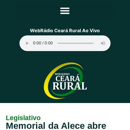
Principal
WebRádio Ceará Rural Ao Vivo
Notícias
Programação
Equipe
Contato
Sobre
Legislativo
Memorial da Alece abre