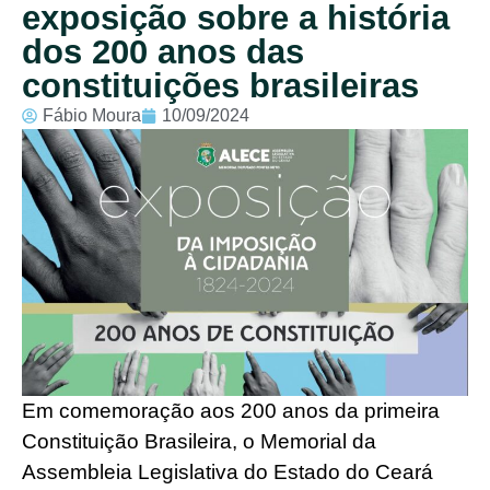
exposição sobre a história
dos 200 anos das
constituições brasileiras
Fábio Moura
10/09/2024
Em comemoração aos 200 anos da primeira
Constituição Brasileira, o Memorial da
Assembleia Legislativa do Estado do Ceará