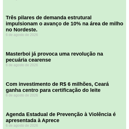
​Três pilares de demanda estrutural
impulsionam o avanço de 10% na área de milho
no Nordeste.
6 de agosto de 2026
Masterboi já provoca uma revolução na
pecuária cearense
6 de agosto de 2026
Com investimento de R$ 6 milhões, Ceará
ganha centro para certificação do leite
6 de agosto de 2026
Agenda Estadual de Prevenção à Violência é
apresentada à Aprece
6 de agosto de 2026