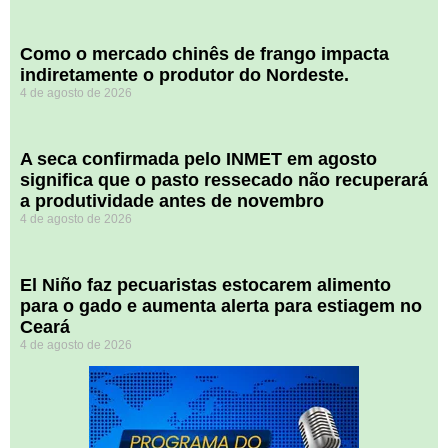
​Como o mercado chinês de frango impacta
indiretamente o produtor do Nordeste.
4 de agosto de 2026
A seca confirmada pelo INMET em agosto
significa que o pasto ressecado não recuperará
a produtividade antes de novembro
4 de agosto de 2026
El Niño faz pecuaristas estocarem alimento
para o gado e aumenta alerta para estiagem no
Ceará
4 de agosto de 2026