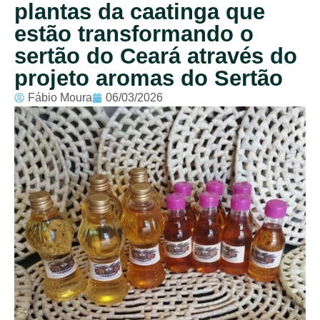
plantas da caatinga que
estão transformando o
sertão do Ceará através do
projeto aromas do Sertão
Fábio Moura
06/03/2026