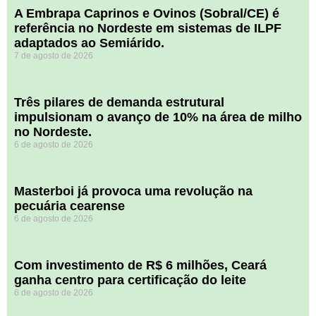
A Embrapa Caprinos e Ovinos (Sobral/CE) é
referência no Nordeste em sistemas de ILPF
adaptados ao Semiárido.
7 de agosto de 2026
​Três pilares de demanda estrutural
impulsionam o avanço de 10% na área de milho
no Nordeste.
6 de agosto de 2026
Masterboi já provoca uma revolução na
pecuária cearense
6 de agosto de 2026
Com investimento de R$ 6 milhões, Ceará
ganha centro para certificação do leite
6 de agosto de 2026