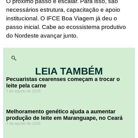
O próximo passo é escalar. Para isso, são
necessários estrutura, capacitação e apoio
institucional. O IFCE Boa Viagem já deu o
passo inicial. Cabe ao ecossistema produtivo
do Nordeste avançar junto.
LEIA TAMBÉM
Pecuaristas cearenses começam a trocar o
leite pela carne
7 de agosto de 2026
Melhoramento genético ajuda a aumentar
produção de leite em Maranguape, no Ceará
7 de agosto de 2026