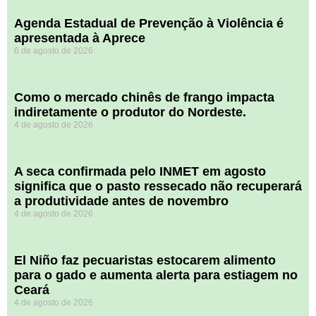
Agenda Estadual de Prevenção à Violência é
apresentada à Aprece
6 de agosto de 2026
​Como o mercado chinês de frango impacta
indiretamente o produtor do Nordeste.
4 de agosto de 2026
A seca confirmada pelo INMET em agosto
significa que o pasto ressecado não recuperará
a produtividade antes de novembro
4 de agosto de 2026
El Niño faz pecuaristas estocarem alimento
para o gado e aumenta alerta para estiagem no
Ceará
4 de agosto de 2026