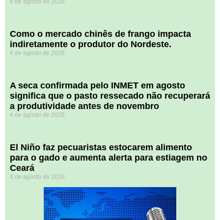
6 de agosto de 2026
​Como o mercado chinês de frango impacta
indiretamente o produtor do Nordeste.
4 de agosto de 2026
A seca confirmada pelo INMET em agosto
significa que o pasto ressecado não recuperará
a produtividade antes de novembro
4 de agosto de 2026
El Niño faz pecuaristas estocarem alimento
para o gado e aumenta alerta para estiagem no
Ceará
4 de agosto de 2026