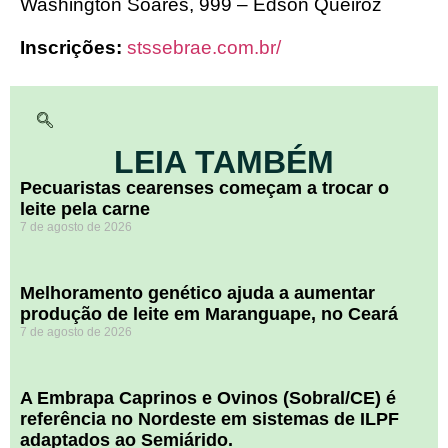
Washington Soares, 999 – Edson Queiroz
Inscrições:
stssebrae.com.br/
LEIA TAMBÉM
Pecuaristas cearenses começam a trocar o
leite pela carne
7 de agosto de 2026
Melhoramento genético ajuda a aumentar
produção de leite em Maranguape, no Ceará
7 de agosto de 2026
A Embrapa Caprinos e Ovinos (Sobral/CE) é
referência no Nordeste em sistemas de ILPF
adaptados ao Semiárido.