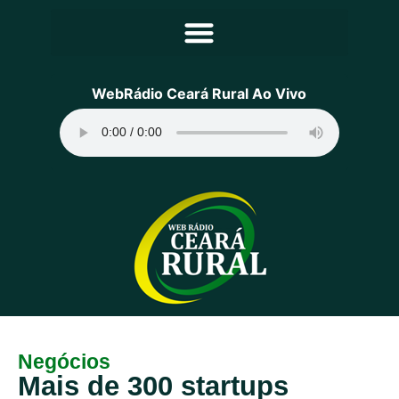
Principal
WebRádio Ceará Rural Ao Vivo
Notícias
Programação
Equipe
Contato
Sobre
Negócios
Mais de 300 startups