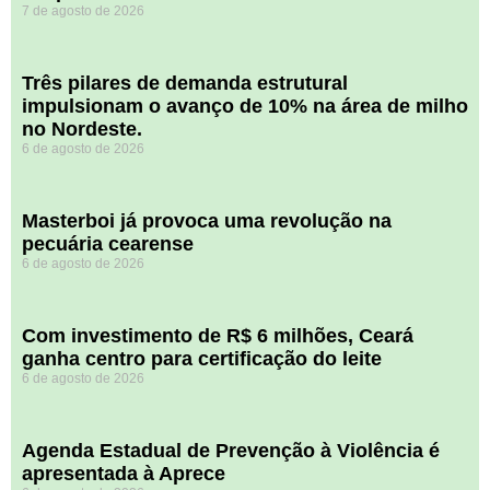
7 de agosto de 2026
​Três pilares de demanda estrutural
impulsionam o avanço de 10% na área de milho
no Nordeste.
6 de agosto de 2026
Masterboi já provoca uma revolução na
pecuária cearense
6 de agosto de 2026
Com investimento de R$ 6 milhões, Ceará
ganha centro para certificação do leite
6 de agosto de 2026
Agenda Estadual de Prevenção à Violência é
apresentada à Aprece