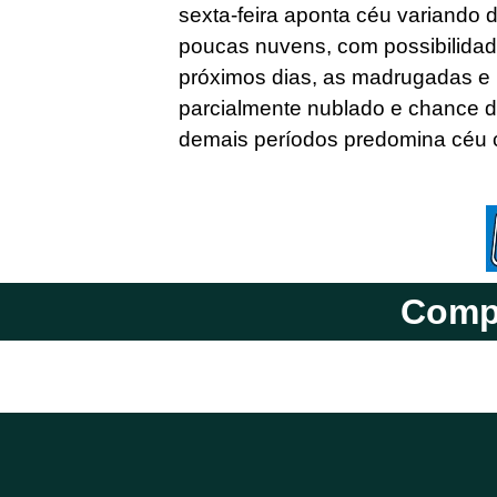
sexta-feira aponta céu variando 
poucas nuvens, com possibilida
próximos dias, as madrugadas e 
parcialmente nublado e chance d
demais períodos predomina céu
Compa