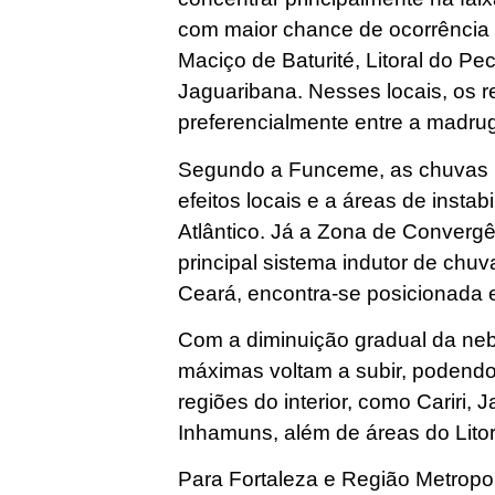
com maior chance de ocorrência s
Maciço de Baturité, Litoral do Pec
Jaguaribana. Nesses locais, os r
preferencialmente entre a madru
Segundo a Funceme, as chuvas p
efeitos locais e a áreas de insta
Atlântico. Já a Zona de Convergên
principal sistema indutor de chu
Ceará, encontra-se posicionada 
Com a diminuição gradual da neb
máximas voltam a subir, podendo
regiões do interior, como Cariri, 
Inhamuns, além de áreas do Litor
Para Fortaleza e Região Metropol