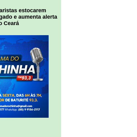
uaristas estocarem
 gado e aumenta alerta
o Ceará