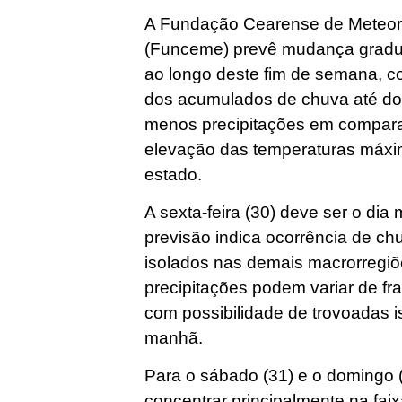
A Fundação Cearense de Meteoro
(Funceme) prevê mudança gradu
ao longo deste fim de semana, 
dos acumulados de chuva até dom
menos precipitações em comparaç
elevação das temperaturas máxim
estado.
A sexta-feira (30) deve ser o dia
previsão indica ocorrência de chu
isolados nas demais macrorregiõ
precipitações podem variar de fr
com possibilidade de trovoadas i
manhã.
Para o sábado (31) e o domingo 
concentrar principalmente na faix