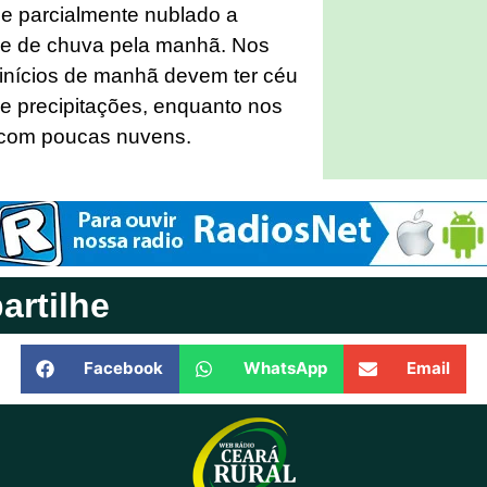
de parcialmente nublado a
de de chuva pela manhã. Nos
inícios de manhã devem ter céu
e precipitações, enquanto nos
 com poucas nuvens.
rtilhe
Facebook
WhatsApp
Email