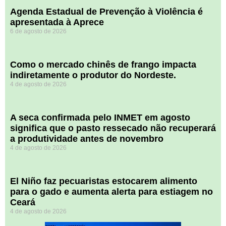
Agenda Estadual de Prevenção à Violência é
apresentada à Aprece
6 de agosto de 2026
​Como o mercado chinês de frango impacta
indiretamente o produtor do Nordeste.
4 de agosto de 2026
A seca confirmada pelo INMET em agosto
significa que o pasto ressecado não recuperará
a produtividade antes de novembro
4 de agosto de 2026
El Niño faz pecuaristas estocarem alimento
para o gado e aumenta alerta para estiagem no
Ceará
4 de agosto de 2026