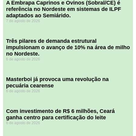
A Embrapa Caprinos e Ovinos (Sobral/CE) é
referência no Nordeste em sistemas de ILPF
adaptados ao Semiárido.
7 de agosto de 2026
​Três pilares de demanda estrutural
impulsionam o avanço de 10% na área de milho
no Nordeste.
6 de agosto de 2026
Masterboi já provoca uma revolução na
pecuária cearense
6 de agosto de 2026
Com investimento de R$ 6 milhões, Ceará
ganha centro para certificação do leite
6 de agosto de 2026