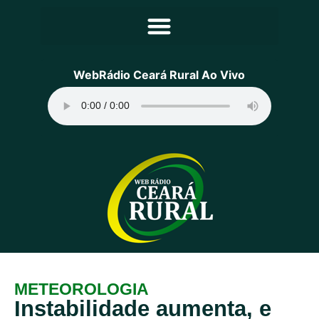
Principal
WebRádio Ceará Rural Ao Vivo
Notícias
Programação
Equipe
Contato
Sobre
METEOROLOGIA
Instabilidade aumenta, e