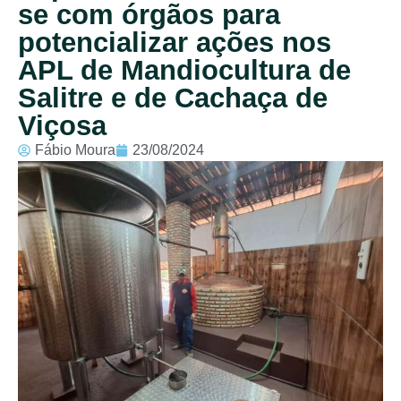
se com órgãos para
potencializar ações nos
APL de Mandiocultura de
Salitre e de Cachaça de
Viçosa
Fábio Moura
23/08/2024