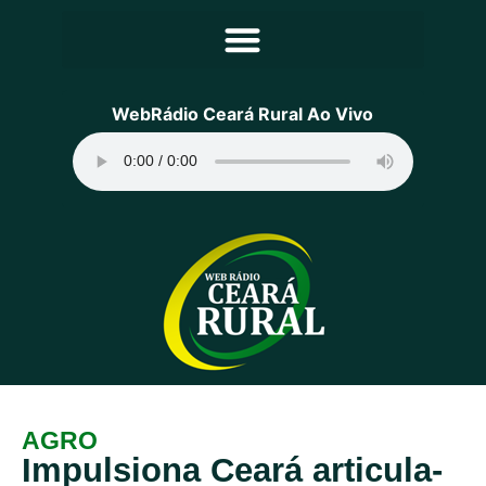
Principal
WebRádio Ceará Rural Ao Vivo
Notícias
Programação
Equipe
Contato
Sobre
AGRO
Impulsiona Ceará articula-