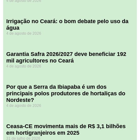
4 de agosto de 2026
Irrigação no Ceará: o bom debate pelo uso da
água
4 de agosto de 2026
Garantia Safra 2026/2027 deve beneficiar 192
mil agricultores no Ceará
4 de agosto de 2026
Por que a Serra da Ibiapaba é um dos
principais polos produtores de hortaliças do
Nordeste?
4 de agosto de 2026
Ceasa-CE movimenta mais de R$ 3,1 bilhões
em hortigranjeiros em 2025
31 de julho de 2026