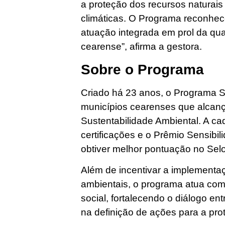
a proteção dos recursos naturai
climáticas. O Programa reconhec
atuação integrada em prol da qu
cearense”, afirma a gestora.
Sobre o Programa
Criado há 23 anos, o Programa Se
municípios cearenses que alcan
Sustentabilidade Ambiental. A c
certificações e o Prêmio Sensibi
obtiver melhor pontuação no Selo
Além de incentivar a implementaç
ambientais, o programa atua com
social, fortalecendo o diálogo en
na definição de ações para a pr