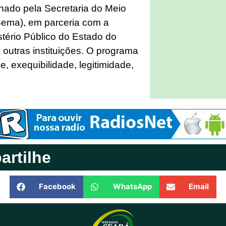
nado pela Secretaria do Meio
ema), em parceria com a
ério Público do Estado do
utras instituições. O programa
e, exequibilidade, legitimidade,
rtilhe
Facebook
WhatsApp
Email