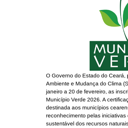
O Governo do Estado do Ceará, p
Ambiente e Mudança do Clima (S
janeiro a 20 de fevereiro, as ins
Município Verde 2026. A certifica
destinada aos municípios ceare
reconhecimento pelas iniciativa
sustentável dos recursos natura