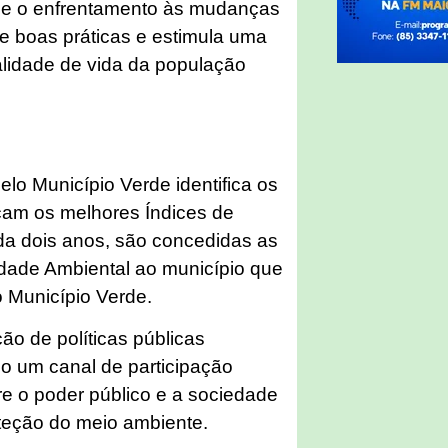
s e o enfrentamento às mudanças
e boas práticas e estimula uma
alidade de vida da população
lo Município Verde identifica os
çam os melhores Índices de
ada dois anos, são concedidas as
lidade Ambiental ao município que
 Município Verde.
ão de políticas públicas
o um canal de participação
tre o poder público e a sociedade
oteção do meio ambiente.