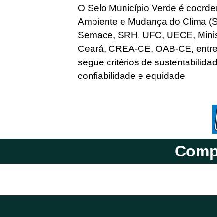
O Selo Município Verde é coorde
Ambiente e Mudança do Clima (S
Semace, SRH, UFC, UECE, Minist
Ceará, CREA-CE, OAB-CE, entre o
segue critérios de sustentabilidad
confiabilidade e equidade
Compa