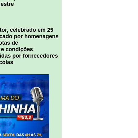
estre
tor, celebrado em 25
arcado por homenagens
notas de
 e condições
cidas por fornecedores
colas