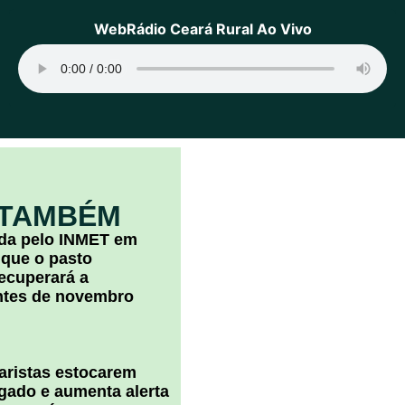
WebRádio Ceará Rural Ao Vivo
 TAMBÉM
ada pelo INMET em
 que o pasto
ecuperará a
ntes de novembro
uaristas estocarem
 gado e aumenta alerta