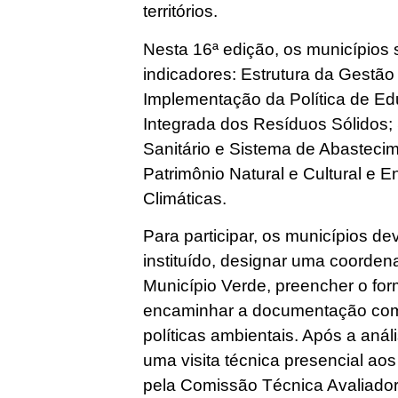
territórios.
Nesta 16ª edição, os municípios s
indicadores: Estrutura da Gestão
Implementação da Política de E
Integrada dos Resíduos Sólidos
Sanitário e Sistema de Abasteci
Patrimônio Natural e Cultural e
Climáticas.
Para participar, os municípios d
instituído, designar uma coorden
Município Verde, preencher o for
encaminhar a documentação com
políticas ambientais. Após a anál
uma visita técnica presencial aos
pela Comissão Técnica Avaliador