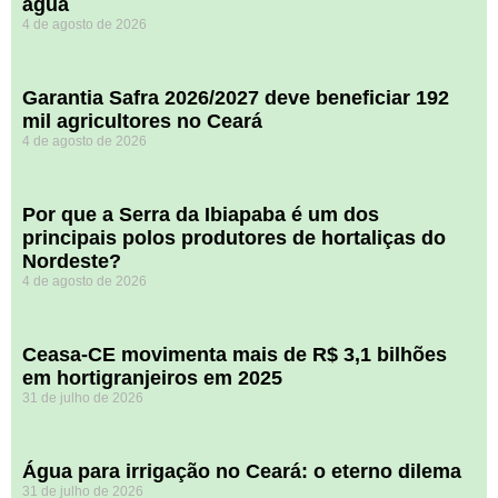
água
4 de agosto de 2026
Garantia Safra 2026/2027 deve beneficiar 192
mil agricultores no Ceará
4 de agosto de 2026
Por que a Serra da Ibiapaba é um dos
principais polos produtores de hortaliças do
Nordeste?
4 de agosto de 2026
Ceasa-CE movimenta mais de R$ 3,1 bilhões
em hortigranjeiros em 2025
31 de julho de 2026
Água para irrigação no Ceará: o eterno dilema
31 de julho de 2026