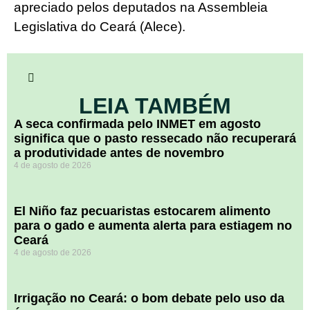
apreciado pelos deputados na Assembleia
Legislativa do Ceará (Alece).
LEIA TAMBÉM
A seca confirmada pelo INMET em agosto
significa que o pasto ressecado não recuperará
a produtividade antes de novembro
4 de agosto de 2026
El Niño faz pecuaristas estocarem alimento
para o gado e aumenta alerta para estiagem no
Ceará
4 de agosto de 2026
Irrigação no Ceará: o bom debate pelo uso da