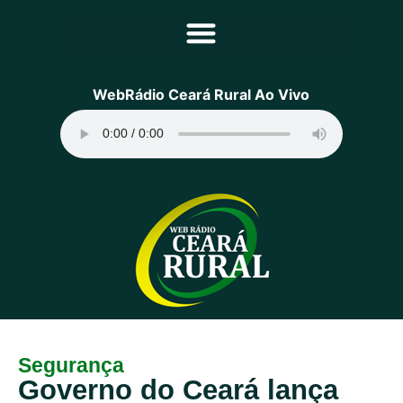
Principal
WebRádio Ceará Rural Ao Vivo
Notícias
Programação
Equipe
Contato
Sobre
Segurança
Governo do Ceará lança