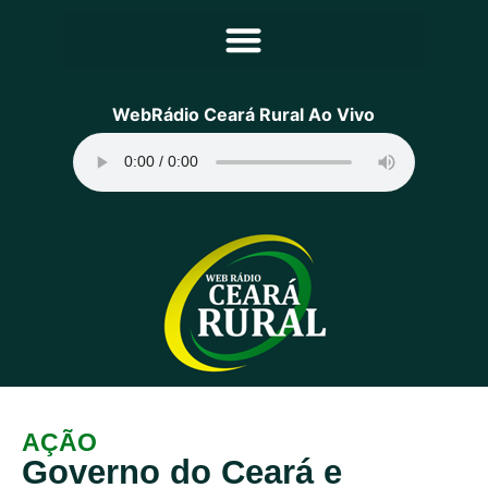
Principal
WebRádio Ceará Rural Ao Vivo
Notícias
Programação
Equipe
Contato
Sobre
AÇÃO
Governo do Ceará e