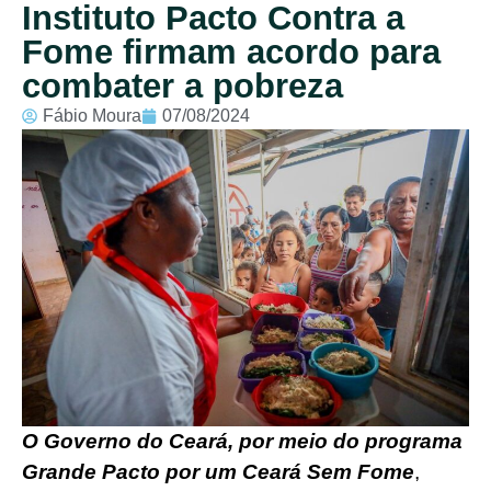
Instituto Pacto Contra a
Fome firmam acordo para
combater a pobreza
Fábio Moura
07/08/2024
O Governo do Ceará, por meio do programa
Grande Pacto por um Ceará Sem
Fom
e
,