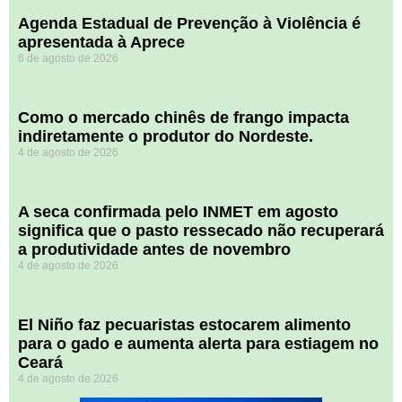
Agenda Estadual de Prevenção à Violência é
apresentada à Aprece
6 de agosto de 2026
​Como o mercado chinês de frango impacta
indiretamente o produtor do Nordeste.
4 de agosto de 2026
A seca confirmada pelo INMET em agosto
significa que o pasto ressecado não recuperará
a produtividade antes de novembro
4 de agosto de 2026
El Niño faz pecuaristas estocarem alimento
para o gado e aumenta alerta para estiagem no
Ceará
4 de agosto de 2026