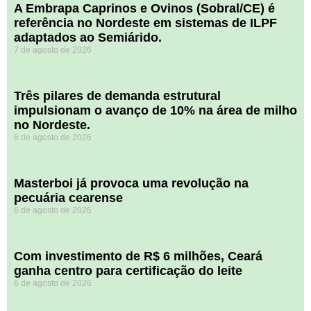
A Embrapa Caprinos e Ovinos (Sobral/CE) é
referência no Nordeste em sistemas de ILPF
adaptados ao Semiárido.
7 de agosto de 2026
​Três pilares de demanda estrutural
impulsionam o avanço de 10% na área de milho
no Nordeste.
6 de agosto de 2026
Masterboi já provoca uma revolução na
pecuária cearense
6 de agosto de 2026
Com investimento de R$ 6 milhões, Ceará
ganha centro para certificação do leite
6 de agosto de 2026