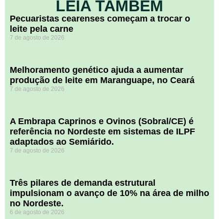
LEIA TAMBÉM
Pecuaristas cearenses começam a trocar o
leite pela carne
7 de agosto de 2026
Melhoramento genético ajuda a aumentar
produção de leite em Maranguape, no Ceará
7 de agosto de 2026
A Embrapa Caprinos e Ovinos (Sobral/CE) é
referência no Nordeste em sistemas de ILPF
adaptados ao Semiárido.
7 de agosto de 2026
​Três pilares de demanda estrutural
impulsionam o avanço de 10% na área de milho
no Nordeste.
6 de agosto de 2026