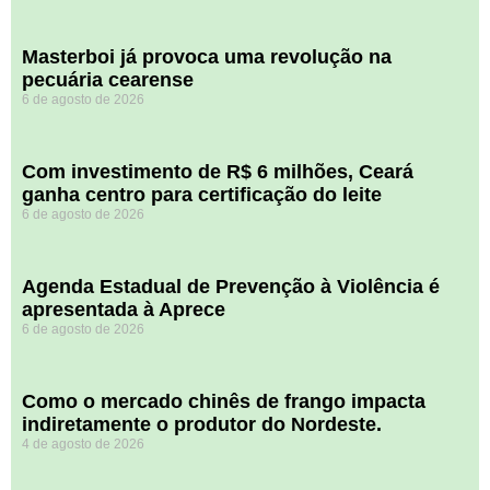
Masterboi já provoca uma revolução na
pecuária cearense
6 de agosto de 2026
Com investimento de R$ 6 milhões, Ceará
ganha centro para certificação do leite
6 de agosto de 2026
Agenda Estadual de Prevenção à Violência é
apresentada à Aprece
6 de agosto de 2026
​Como o mercado chinês de frango impacta
indiretamente o produtor do Nordeste.
4 de agosto de 2026