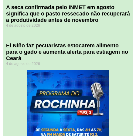
A seca confirmada pelo INMET em agosto
significa que o pasto ressecado não recuperará
a produtividade antes de novembro
4 de agosto de 2026
El Niño faz pecuaristas estocarem alimento
para o gado e aumenta alerta para estiagem no
Ceará
4 de agosto de 2026