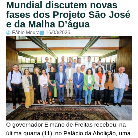
Mundial discutem novas
fases dos Projeto São José
e da Malha D’água
Fábio Moura
16/03/2026
O governador Elmano de Freitas recebeu, na
última quarta (11), no Palácio da Abolição, uma