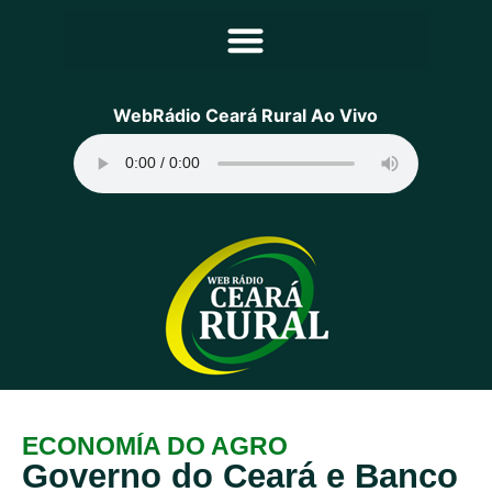
Principal
WebRádio Ceará Rural Ao Vivo
Notícias
Programação
Equipe
Contato
Sobre
ECONOMÍA DO AGRO
Governo do Ceará e Banco