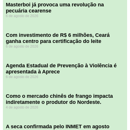
Masterboi já provoca uma revolução na
pecuária cearense
6 de agosto de 2026
Com investimento de R$ 6 milhões, Ceará
ganha centro para certificação do leite
6 de agosto de 2026
Agenda Estadual de Prevenção à Violência é
apresentada à Aprece
6 de agosto de 2026
​Como o mercado chinês de frango impacta
indiretamente o produtor do Nordeste.
4 de agosto de 2026
A seca confirmada pelo INMET em agosto