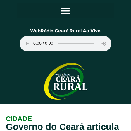
Principal
WebRádio Ceará Rural Ao Vivo
Notícias
Programação
Equipe
Contato
Sobre
CIDADE
Governo do Ceará articula