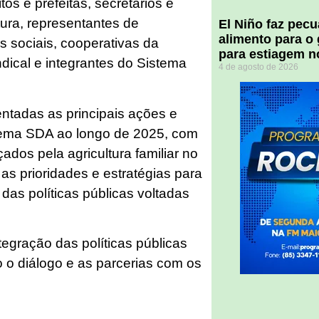
os e prefeitas, secretários e
tura, representantes de
El Niño faz pec
alimento para o
 sociais, cooperativas da
para estiagem n
indical e integrantes do Sistema
4 de agosto de 2026
ntadas as principais ações e
stema SDA ao longo de 2025, com
dos pela agricultura familiar no
s prioridades e estratégias para
das políticas públicas voltadas
tegração das políticas públicas
o o diálogo e as parcerias com os