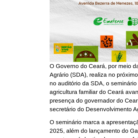
O Governo do Ceará, por meio d
Agrário (SDA), realiza no próximo 
no auditório da SDA, o seminário
agricultura familiar do Ceará av
presença do governador do Ceará
secretário do Desenvolvimento Ag
O seminário marca a apresentaç
2025, além do lançamento do Ga