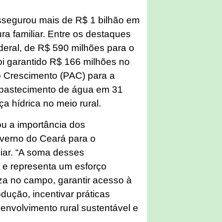
segurou mais de R$ 1 bilhão em
ura familiar. Entre os destaques
eral, de R$ 590 milhões para o
foi garantido R$ 166 milhões no
 Crescimento (PAC) para a
abastecimento de água em 31
a hídrica no meio rural.
ou a importância dos
overno do Ceará para o
iliar. “A soma desses
o e representa um esforço
za no campo, garantir acesso à
dução, incentivar práticas
envolvimento rural sustentável e