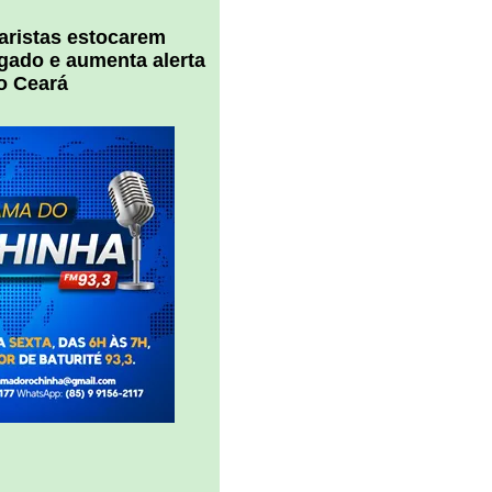
uaristas estocarem
 gado e aumenta alerta
o Ceará