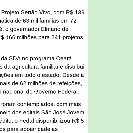
 Projeto Sertão Vivo, com R$ 139
mática de 63 mil famílias em 72
sé, o governador Elmano de
 R$ 166 milhões para 241 projetos
ão da SDA no programa Ceará
a agricultura familiar e distribui
eições em todo o estado. Desde a
mais de 62 milhões de refeições,
o nacional do Governo Federal.
m foram contemplados, com mais
 meio dos editais São José Jovem
dito, o Fedaf disponibilizou R$ 5
os para apoiar cadeias