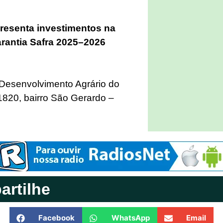
resenta investimentos na
Garantia Safra 2025–2026
o Desenvolvimento Agrário do
820, bairro São Gerardo –
rtilhe
Facebook
WhatsApp
Email