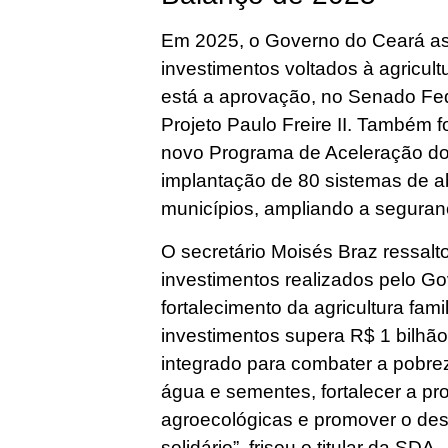
Em 2025, o Governo do Ceará as
investimentos voltados à agricult
está a aprovação, no Senado Fed
Projeto Paulo Freire II. Também 
novo Programa de Aceleração do
implantação de 80 sistemas de 
municípios, ampliando a seguranç
O secretário Moisés Braz ressalt
investimentos realizados pelo G
fortalecimento da agricultura fam
investimentos supera R$ 1 bilhã
integrado para combater a pobre
água e sementes, fortalecer a pro
agroecológicas e promover o des
solidário”, frisou o titular da SDA.