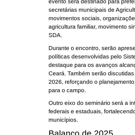
evento será destinado para prefeit
secretárias municipais de Agricul
movimentos sociais, organizações
agricultura familiar, movimento s
SDA.
Durante o encontro, serão aprese
políticas desenvolvidas pelo Si
destaque para os avanços alcança
Ceará. Também serão discutidas a
2026, reforçando o planejamento 
para o campo.
Outro eixo do seminário será a in
federais e estaduais, fortalecend
municípios.
Balanço de 2025