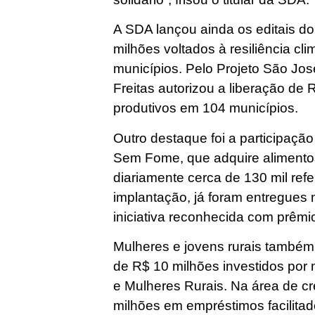
A SDA lançou ainda os editais do
milhões voltados à resiliência cli
municípios. Pelo Projeto São Jo
Freitas autorizou a liberação de
produtivos em 104 municípios.
Outro destaque foi a participaç
Sem Fome, que adquire alimentos d
diariamente cerca de 130 mil ref
implantação, já foram entregues 
iniciativa reconhecida com prêmi
Mulheres e jovens rurais també
de R$ 10 milhões investidos por
e Mulheres Rurais. Na área de cré
milhões em empréstimos facilitad