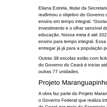
Eliana Estrela, titular da Secret
reafirmou o objetivo do Governo 
ensino em tempo integral. “Gosta
investimento e o olhar sensível 
educação. Nossa meta é até 202
ensino para tempo integral. Ess
entregar já já para a população p
Outras 38 escolas estão com lic
do Governo do Ceará é iniciar até
outras 77 unidades.
Projeto Maranguapinh
A obra faz parte do Projeto Mar
o Governo Federal que realiza i
do Ceará por meio da Secretari