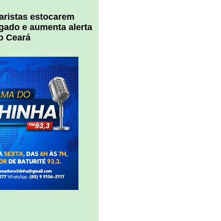
uaristas estocarem
 gado e aumenta alerta
o Ceará