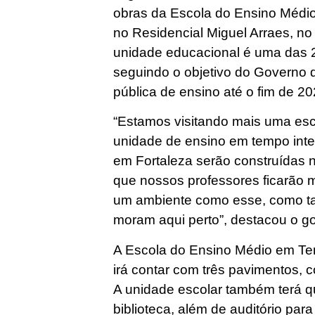
obras da Escola do Ensino Médio
no Residencial Miguel Arraes, no 
unidade educacional é uma das 
seguindo o objetivo do Governo d
pública de ensino até o fim de 20
“Estamos visitando mais uma es
unidade de ensino em tempo inte
em Fortaleza serão construídas 
que nossos professores ficarão m
um ambiente como esse, como t
moram aqui perto”, destacou o g
A Escola do Ensino Médio em Tem
irá contar com três pavimentos, c
A unidade escolar também terá qu
biblioteca, além de auditório para