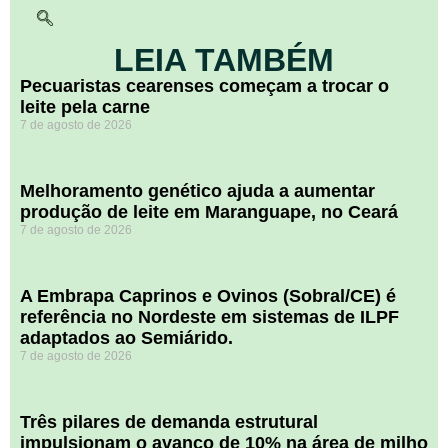
LEIA TAMBÉM
Pecuaristas cearenses começam a trocar o
leite pela carne
7 de agosto de 2026
Melhoramento genético ajuda a aumentar
produção de leite em Maranguape, no Ceará
7 de agosto de 2026
A Embrapa Caprinos e Ovinos (Sobral/CE) é
referência no Nordeste em sistemas de ILPF
adaptados ao Semiárido.
7 de agosto de 2026
​Três pilares de demanda estrutural
impulsionam o avanço de 10% na área de milho