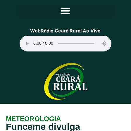
Principal
WebRádio Ceará Rural Ao Vivo
Notícias
Programação
Equipe
Contato
Sobre
METEOROLOGIA
Funceme divulga