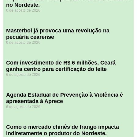
no Nordeste.
6 de agosto de 2026
Masterboi já provoca uma revolução na
pecuária cearense
6 de agosto de 2026
Com investimento de R$ 6 milhões, Ceará
ganha centro para certificação do leite
6 de agosto de 2026
Agenda Estadual de Prevenção à Violência é
apresentada à Aprece
6 de agosto de 2026
​Como o mercado chinês de frango impacta
indiretamente o produtor do Nordeste.