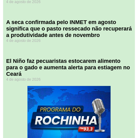
4 de agosto de 2026
A seca confirmada pelo INMET em agosto
significa que o pasto ressecado não recuperará
a produtividade antes de novembro
4 de agosto de 2026
El Niño faz pecuaristas estocarem alimento
para o gado e aumenta alerta para estiagem no
Ceará
4 de agosto de 2026