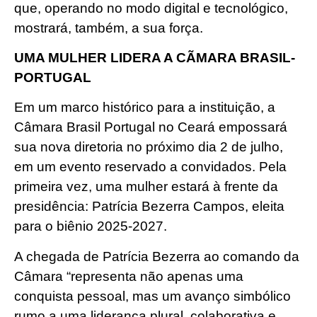
que, operando no modo digital e tecnológico,
mostrará, também, a sua força.
UMA MULHER LIDERA A CÃMARA BRASIL-
PORTUGAL
Em um marco histórico para a instituição, a
Câmara Brasil Portugal no Ceará empossará
sua nova diretoria no próximo dia 2 de julho,
em um evento reservado a convidados. Pela
primeira vez, uma mulher estará à frente da
presidência: Patrícia Bezerra Campos, eleita
para o biênio 2025-2027.
A chegada de Patrícia Bezerra ao comando da
Câmara “representa não apenas uma
conquista pessoal, mas um avanço simbólico
rumo a uma liderança plural, colaborativa e