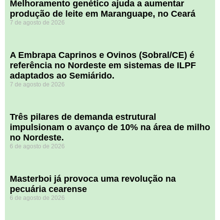
Melhoramento genético ajuda a aumentar
produção de leite em Maranguape, no Ceará
7 de agosto de 2026
A Embrapa Caprinos e Ovinos (Sobral/CE) é
referência no Nordeste em sistemas de ILPF
adaptados ao Semiárido.
7 de agosto de 2026
​Três pilares de demanda estrutural
impulsionam o avanço de 10% na área de milho
no Nordeste.
6 de agosto de 2026
Masterboi já provoca uma revolução na
pecuária cearense
6 de agosto de 2026