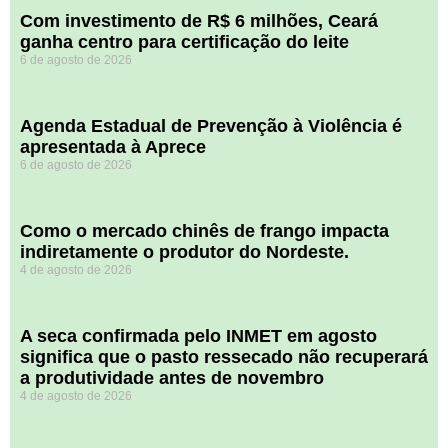
Com investimento de R$ 6 milhões, Ceará
ganha centro para certificação do leite
6 de agosto de 2026
Agenda Estadual de Prevenção à Violência é
apresentada à Aprece
6 de agosto de 2026
​Como o mercado chinês de frango impacta
indiretamente o produtor do Nordeste.
4 de agosto de 2026
A seca confirmada pelo INMET em agosto
significa que o pasto ressecado não recuperará
a produtividade antes de novembro
4 de agosto de 2026