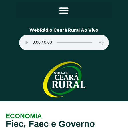
Principal
WebRádio Ceará Rural Ao Vivo
Notícias
Programação
Equipe
Contato
Sobre
ECONOMÍA
Fiec, Faec e Governo