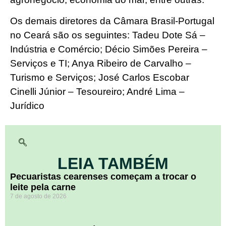
Os demais diretores da Câmara Brasil-Portugal
no Ceará são os seguintes: Tadeu Dote Sá –
Indústria e Comércio; Décio Simões Pereira –
Serviços e TI; Anya Ribeiro de Carvalho –
Turismo e Serviços; José Carlos Escobar
Cinelli Júnior – Tesoureiro; André Lima –
Jurídico
LEIA TAMBÉM
Pecuaristas cearenses começam a trocar o
leite pela carne
7 de agosto de 2026