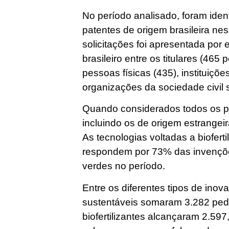
No período analisado, foram iden
patentes de origem brasileira n
solicitações foi apresentada po
brasileiro entre os titulares (465
pessoas físicas (435), instituiçõ
organizações da sociedade civil s
Quando considerados todos os pe
incluindo os de origem estrange
As tecnologias voltadas a bioferti
respondem por 73% das invençõe
verdes no período.
Entre os diferentes tipos de ino
sustentáveis somaram 3.282 ped
biofertilizantes alcançaram 2.597,