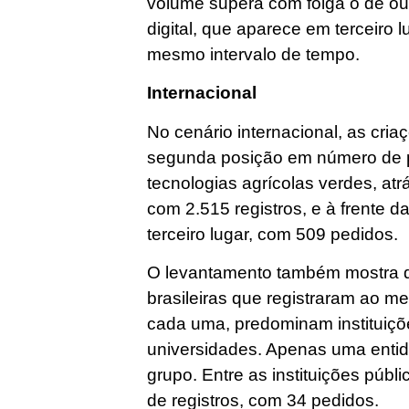
volume supera com folga o de out
digital, que aparece em terceiro 
mesmo intervalo de tempo.
Internacional
No cenário internacional, as cria
segunda posição em número de 
tecnologias agrícolas verdes, at
com 2.515 registros, e à frente
terceiro lugar, com 509 pedidos.
O levantamento também mostra q
brasileiras que registraram ao m
cada uma, predominam instituiçõ
universidades. Apenas uma enti
grupo. Entre as instituições púb
de registros, com 34 pedidos.