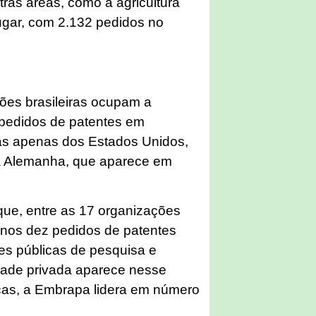
ras áreas, como a agricultura
lugar, com 2.132 pedidos no
ções brasileiras ocupam a
pedidos de patentes em
rás apenas dos Estados Unidos,
 da Alemanha, que aparece em
ue, entre as 17 organizações
enos dez pedidos de patentes
es públicas de pesquisa e
dade privada aparece nesse
licas, a Embrapa lidera em número