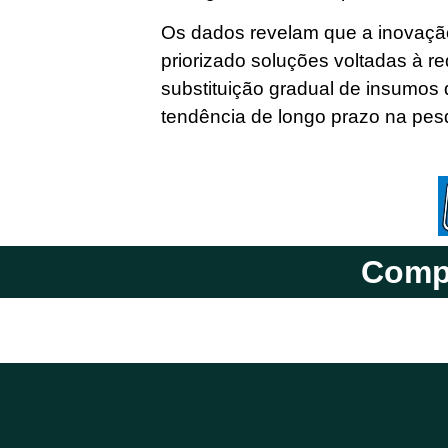
Os dados revelam que a inovação
priorizado soluções voltadas à r
substituição gradual de insumos
tendência de longo prazo na pes
Compa