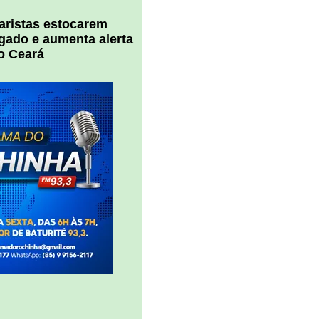
uaristas estocarem
 gado e aumenta alerta
o Ceará