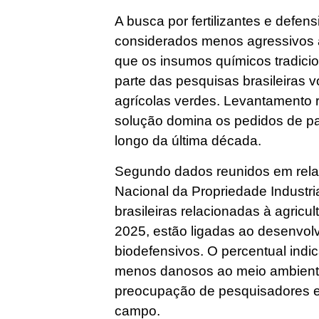
A busca por fertilizantes e defen
considerados menos agressivos 
que os insumos químicos tradici
parte das pesquisas brasileiras 
agrícolas verdes. Levantamento 
solução domina os pedidos de pa
longo da última década.
Segundo dados reunidos em relató
Nacional da Propriedade Industri
brasileiras relacionadas à agricul
2025, estão ligadas ao desenvolvi
biodefensivos. O percentual indi
menos danosos ao meio ambiente 
preocupação de pesquisadores 
campo.