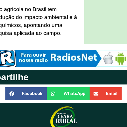
 agrícola no Brasil tem
edução do impacto ambiental e à
 químicos, apontando uma
quisa aplicada ao campo.
rtilhe
Facebook
WhatsApp
Email