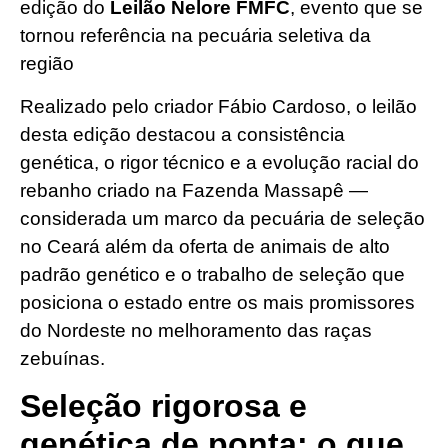
edição do
Leilão Nelore FMFC
, evento que se
tornou referência na pecuária seletiva da
região
Realizado pelo criador Fábio Cardoso, o leilão
desta edição destacou a consistência
genética, o rigor técnico e a evolução racial do
rebanho criado na Fazenda Massapê —
considerada um marco da pecuária de seleção
no Ceará além da oferta de animais de alto
padrão genético e o trabalho de seleção que
posiciona o estado entre os mais promissores
do Nordeste no melhoramento das raças
zebuínas.
Seleção rigorosa e
genética de ponta: o que