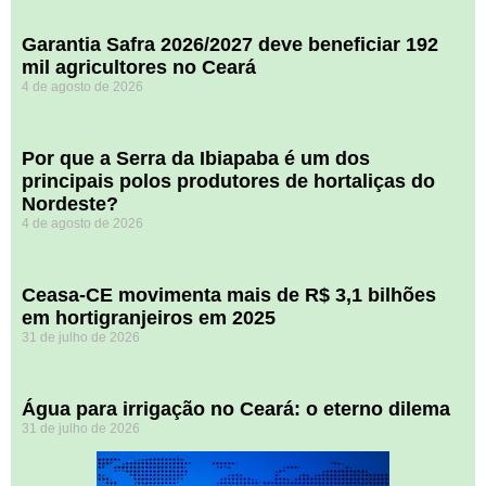
Garantia Safra 2026/2027 deve beneficiar 192
mil agricultores no Ceará
4 de agosto de 2026
Por que a Serra da Ibiapaba é um dos
principais polos produtores de hortaliças do
Nordeste?
4 de agosto de 2026
Ceasa-CE movimenta mais de R$ 3,1 bilhões
em hortigranjeiros em 2025
31 de julho de 2026
Água para irrigação no Ceará: o eterno dilema
31 de julho de 2026