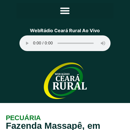
Principal
WebRádio Ceará Rural Ao Vivo
Notícias
Programação
Equipe
Contato
Sobre
PECUÁRIA
Fazenda Massapê, em