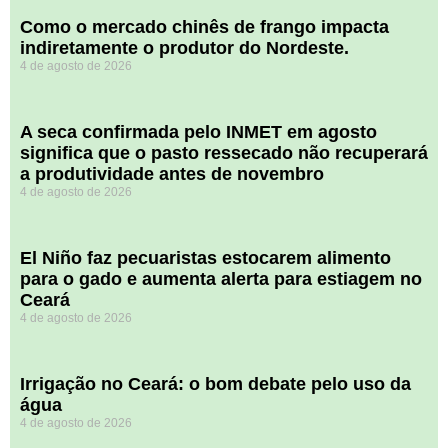
​Como o mercado chinês de frango impacta
indiretamente o produtor do Nordeste.
4 de agosto de 2026
A seca confirmada pelo INMET em agosto
significa que o pasto ressecado não recuperará
a produtividade antes de novembro
4 de agosto de 2026
El Niño faz pecuaristas estocarem alimento
para o gado e aumenta alerta para estiagem no
Ceará
4 de agosto de 2026
Irrigação no Ceará: o bom debate pelo uso da
água
4 de agosto de 2026