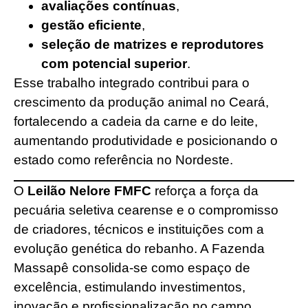
avaliações contínuas
,
gestão eficiente
,
seleção de matrizes e reprodutores
com potencial superior
.
Esse trabalho integrado contribui para o
crescimento da produção animal no Ceará,
fortalecendo a cadeia da carne e do leite,
aumentando produtividade e posicionando o
estado como referência no Nordeste.
O
Leilão Nelore FMFC
reforça a força da
pecuária seletiva cearense e o compromisso
de criadores, técnicos e instituições com a
evolução genética do rebanho. A Fazenda
Massapê consolida-se como espaço de
excelência, estimulando investimentos,
inovação e profissionalização no campo.