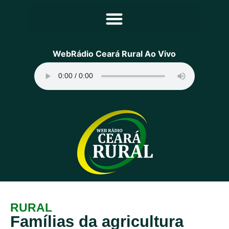
Principal
WebRádio Ceará Rural Ao Vivo
Notícias
Programação
Equipe
Contato
Sobre
RURAL
Famílias da agricultura