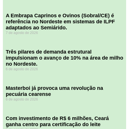
A Embrapa Caprinos e Ovinos (Sobral/CE) é
referência no Nordeste em sistemas de ILPF
adaptados ao Semiárido.
7 de agosto de 2026
​Três pilares de demanda estrutural
impulsionam o avanço de 10% na área de milho
no Nordeste.
6 de agosto de 2026
Masterboi já provoca uma revolução na
pecuária cearense
6 de agosto de 2026
Com investimento de R$ 6 milhões, Ceará
ganha centro para certificação do leite