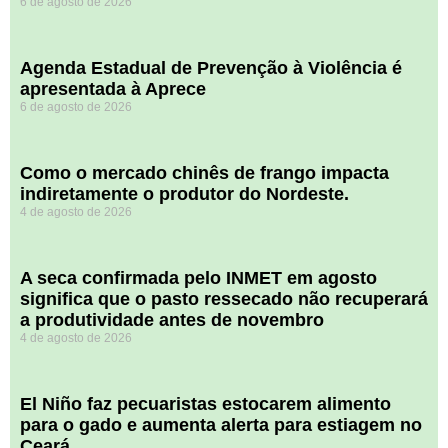
6 de agosto de 2026
Agenda Estadual de Prevenção à Violência é
apresentada à Aprece
6 de agosto de 2026
​Como o mercado chinês de frango impacta
indiretamente o produtor do Nordeste.
4 de agosto de 2026
A seca confirmada pelo INMET em agosto
significa que o pasto ressecado não recuperará
a produtividade antes de novembro
4 de agosto de 2026
El Niño faz pecuaristas estocarem alimento
para o gado e aumenta alerta para estiagem no
Ceará