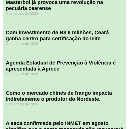
Masterboi já provoca uma revolução na
pecuária cearense
6 de agosto de 2026
Com investimento de R$ 6 milhões, Ceará
ganha centro para certificação do leite
6 de agosto de 2026
Agenda Estadual de Prevenção à Violência é
apresentada à Aprece
6 de agosto de 2026
​Como o mercado chinês de frango impacta
indiretamente o produtor do Nordeste.
4 de agosto de 2026
A seca confirmada pelo INMET em agosto