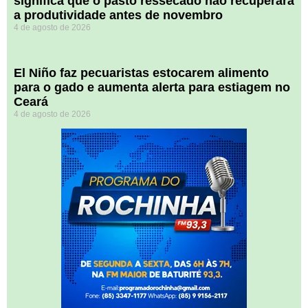
significa que o pasto ressecado não recuperará
a produtividade antes de novembro
4 de agosto de 2026
El Niño faz pecuaristas estocarem alimento
para o gado e aumenta alerta para estiagem no
Ceará
4 de agosto de 2026