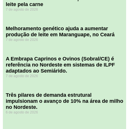
leite pela carne
7 de agosto de 2026
Melhoramento genético ajuda a aumentar
produção de leite em Maranguape, no Ceará
7 de agosto de 2026
A Embrapa Caprinos e Ovinos (Sobral/CE) é
referência no Nordeste em sistemas de ILPF
adaptados ao Semiárido.
7 de agosto de 2026
​Três pilares de demanda estrutural
impulsionam o avanço de 10% na área de milho
no Nordeste.
6 de agosto de 2026