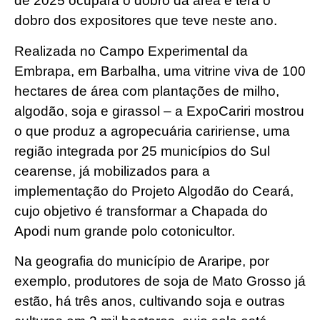
de 2025 ocupará o dobro da área e terá o
dobro dos expositores que teve neste ano.
Realizada no Campo Experimental da
Embrapa, em Barbalha, uma vitrine viva de 100
hectares de área com plantações de milho,
algodão, soja e girassol – a ExpoCariri mostrou
o que produz a agropecuária caririense, uma
região integrada por 25 municípios do Sul
cearense, já mobilizados para a
implementação do Projeto Algodão do Ceará,
cujo objetivo é transformar a Chapada do
Apodi num grande polo cotonicultor.
Na geografia do município de Araripe, por
exemplo, produtores de soja de Mato Grosso já
estão, há três anos, cultivando soja e outras