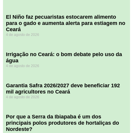
El Niño faz pecuaristas estocarem alimento
para o gado e aumenta alerta para estiagem no
Ceará
4 de agosto de 2026
Irrigação no Ceará: o bom debate pelo uso da
água
4 de agosto de 2026
Garantia Safra 2026/2027 deve beneficiar 192
mil agricultores no Ceará
4 de agosto de 2026
Por que a Serra da Ibiapaba é um dos
principais polos produtores de hortaliças do
Nordeste?