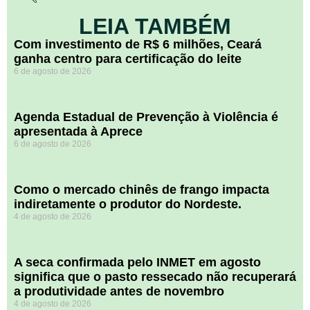
LEIA TAMBÉM
Com investimento de R$ 6 milhões, Ceará
ganha centro para certificação do leite
6 de agosto de 2026
Agenda Estadual de Prevenção à Violência é
apresentada à Aprece
6 de agosto de 2026
​Como o mercado chinês de frango impacta
indiretamente o produtor do Nordeste.
4 de agosto de 2026
A seca confirmada pelo INMET em agosto
significa que o pasto ressecado não recuperará
a produtividade antes de novembro
4 de agosto de 2026