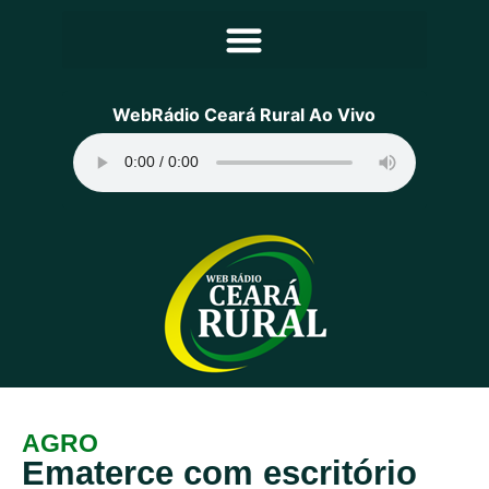
Principal
WebRádio Ceará Rural Ao Vivo
Notícias
Programação
Equipe
Contato
Sobre
AGRO
Ematerce com escritório