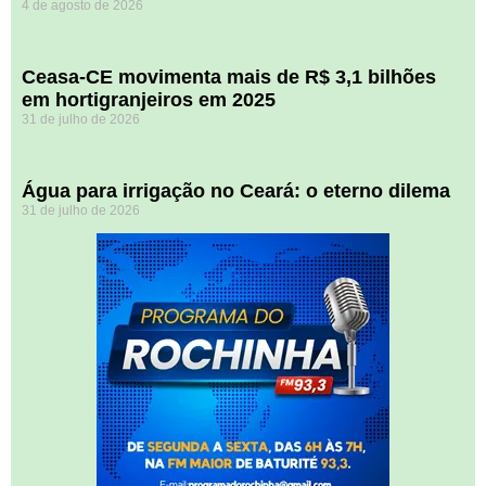
4 de agosto de 2026
Ceasa-CE movimenta mais de R$ 3,1 bilhões
em hortigranjeiros em 2025
31 de julho de 2026
Água para irrigação no Ceará: o eterno dilema
31 de julho de 2026