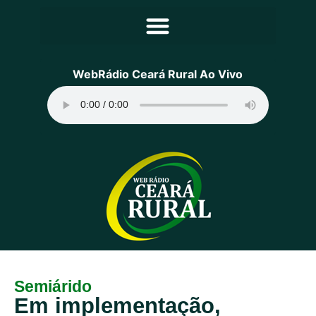
Principal
WebRádio Ceará Rural Ao Vivo
Notícias
Programação
Equipe
Contato
Sobre
Semiárido
Em implementação,