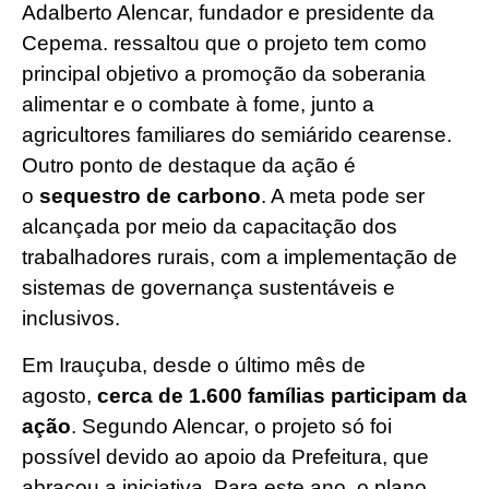
Adalberto Alencar, fundador e presidente da
Cepema. ressaltou que o projeto tem como
principal objetivo a promoção da soberania
alimentar e o combate à fome, junto a
agricultores familiares do semiárido cearense.
Outro ponto de destaque da ação é
o
sequestro de carbono
. A meta pode ser
alcançada por meio da capacitação dos
trabalhadores rurais, com a implementação de
sistemas de governança sustentáveis e
inclusivos.
Em Irauçuba, desde o último mês de
agosto,
cerca de 1.600 famílias participam da
ação
. Segundo Alencar, o projeto só foi
possível devido ao apoio da Prefeitura, que
abraçou a iniciativa. Para este ano, o plano