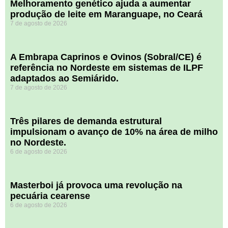
Melhoramento genético ajuda a aumentar
produção de leite em Maranguape, no Ceará
7 de agosto de 2026
A Embrapa Caprinos e Ovinos (Sobral/CE) é
referência no Nordeste em sistemas de ILPF
adaptados ao Semiárido.
7 de agosto de 2026
​Três pilares de demanda estrutural
impulsionam o avanço de 10% na área de milho
no Nordeste.
6 de agosto de 2026
Masterboi já provoca uma revolução na
pecuária cearense
6 de agosto de 2026