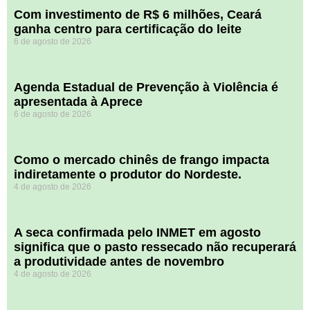
Com investimento de R$ 6 milhões, Ceará
ganha centro para certificação do leite
6 de agosto de 2026
Agenda Estadual de Prevenção à Violência é
apresentada à Aprece
6 de agosto de 2026
​Como o mercado chinês de frango impacta
indiretamente o produtor do Nordeste.
4 de agosto de 2026
A seca confirmada pelo INMET em agosto
significa que o pasto ressecado não recuperará
a produtividade antes de novembro
4 de agosto de 2026