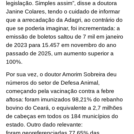
legislação. Simples assim”, disse a doutora
Janine Colares, tendo o cuidado de informar
que a arrecadação da Adagri, ao contrário do
que se poderia imaginar, foi incrementada: a
emissão de boletos saltou de 7 mil em janeiro
de 2023 para 15.457 em novembro do ano
passado de 2025, um aumento superior a
100%.
Por sua vez, o doutor Amorim Sobreira deu
números do setor de Defesa Animal,
começando pela vacinação contra a febre
aftosa: foram imunizados 98,21% do rebanho
bovino do Ceará, o equivalente a 2,7 milhões
de cabeças em todos os 184 municípios do
estado. Outro dado relevante:
foram georeferenciadas 77,65% das