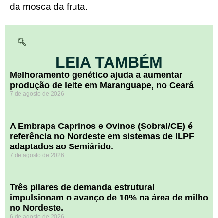
da mosca da fruta.
LEIA TAMBÉM
Melhoramento genético ajuda a aumentar
produção de leite em Maranguape, no Ceará
7 de agosto de 2026
A Embrapa Caprinos e Ovinos (Sobral/CE) é
referência no Nordeste em sistemas de ILPF
adaptados ao Semiárido.
7 de agosto de 2026
​Três pilares de demanda estrutural
impulsionam o avanço de 10% na área de milho
no Nordeste.
6 de agosto de 2026