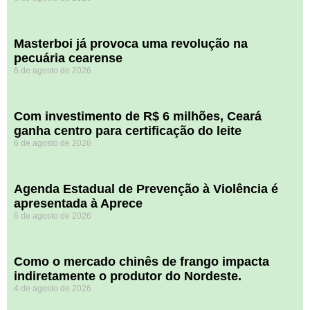
Masterboi já provoca uma revolução na
pecuária cearense
6 de agosto de 2026
Com investimento de R$ 6 milhões, Ceará
ganha centro para certificação do leite
6 de agosto de 2026
Agenda Estadual de Prevenção à Violência é
apresentada à Aprece
6 de agosto de 2026
​Como o mercado chinês de frango impacta
indiretamente o produtor do Nordeste.
4 de agosto de 2026