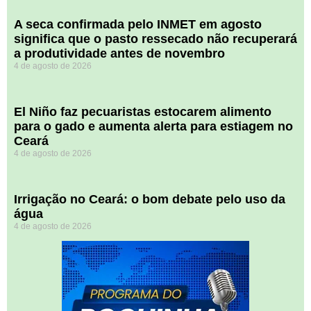
A seca confirmada pelo INMET em agosto
significa que o pasto ressecado não recuperará
a produtividade antes de novembro
4 de agosto de 2026
El Niño faz pecuaristas estocarem alimento
para o gado e aumenta alerta para estiagem no
Ceará
4 de agosto de 2026
Irrigação no Ceará: o bom debate pelo uso da
água
4 de agosto de 2026