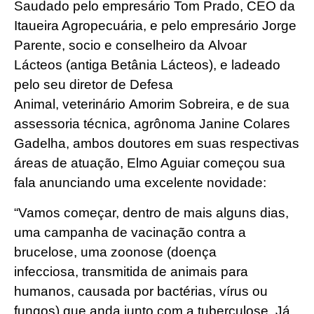
Saudado pelo empresário Tom Prado, CEO da
Itaueira Agropecuária, e pelo empresário Jorge
Parente, socio e conselheiro da Alvoar
Lácteos (antiga Betânia Lácteos), e ladeado
pelo seu diretor de Defesa
Animal, veterinário Amorim Sobreira, e de sua
assessoria técnica, agrônoma Janine Colares
Gadelha, ambos doutores em suas respectivas
áreas de atuação, Elmo Aguiar começou sua
fala anunciando uma excelente novidade:
“Vamos começar, dentro de mais alguns dias,
uma campanha de vacinação contra a
brucelose, uma zoonose (doença
infecciosa, transmitida de animais para
humanos, causada por bactérias, vírus ou
fungos) que anda junto com a tuberculose. Já