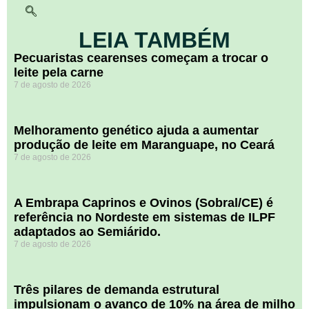
LEIA TAMBÉM
Pecuaristas cearenses começam a trocar o
leite pela carne
7 de agosto de 2026
Melhoramento genético ajuda a aumentar
produção de leite em Maranguape, no Ceará
7 de agosto de 2026
A Embrapa Caprinos e Ovinos (Sobral/CE) é
referência no Nordeste em sistemas de ILPF
adaptados ao Semiárido.
7 de agosto de 2026
​Três pilares de demanda estrutural
impulsionam o avanço de 10% na área de milho