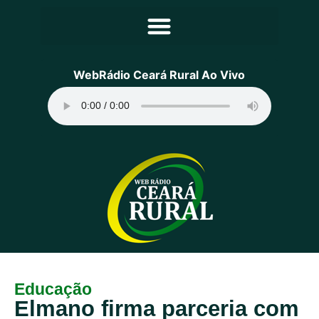
Principal
WebRádio Ceará Rural Ao Vivo
Notícias
Programação
Equipe
Contato
Sobre
Educação
Elmano firma parceria com