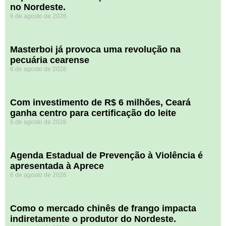
no Nordeste.
6 de agosto de 2026
Masterboi já provoca uma revolução na
pecuária cearense
6 de agosto de 2026
Com investimento de R$ 6 milhões, Ceará
ganha centro para certificação do leite
6 de agosto de 2026
Agenda Estadual de Prevenção à Violência é
apresentada à Aprece
6 de agosto de 2026
​Como o mercado chinês de frango impacta
indiretamente o produtor do Nordeste.