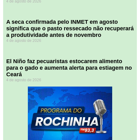
4 de agosto de 2026
A seca confirmada pelo INMET em agosto
significa que o pasto ressecado não recuperará
a produtividade antes de novembro
4 de agosto de 2026
El Niño faz pecuaristas estocarem alimento
para o gado e aumenta alerta para estiagem no
Ceará
4 de agosto de 2026