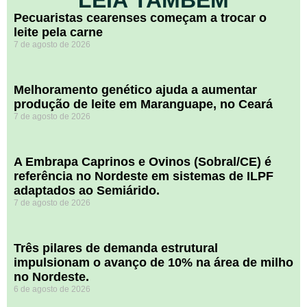
LEIA TAMBÉM
Pecuaristas cearenses começam a trocar o
leite pela carne
7 de agosto de 2026
Melhoramento genético ajuda a aumentar
produção de leite em Maranguape, no Ceará
7 de agosto de 2026
A Embrapa Caprinos e Ovinos (Sobral/CE) é
referência no Nordeste em sistemas de ILPF
adaptados ao Semiárido.
7 de agosto de 2026
​Três pilares de demanda estrutural
impulsionam o avanço de 10% na área de milho
no Nordeste.
6 de agosto de 2026