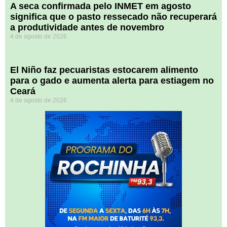
A seca confirmada pelo INMET em agosto
significa que o pasto ressecado não recuperará
a produtividade antes de novembro
4 de agosto de 2026
El Niño faz pecuaristas estocarem alimento
para o gado e aumenta alerta para estiagem no
Ceará
4 de agosto de 2026