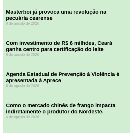
Masterboi já provoca uma revolução na
pecuária cearense
6 de agosto de 2026
Com investimento de R$ 6 milhões, Ceará
ganha centro para certificação do leite
6 de agosto de 2026
Agenda Estadual de Prevenção à Violência é
apresentada à Aprece
6 de agosto de 2026
​Como o mercado chinês de frango impacta
indiretamente o produtor do Nordeste.
4 de agosto de 2026