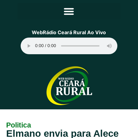
Principal
WebRádio Ceará Rural Ao Vivo
Notícias
Programação
Equipe
Contato
Sobre
Politica
Elmano envia para Alece