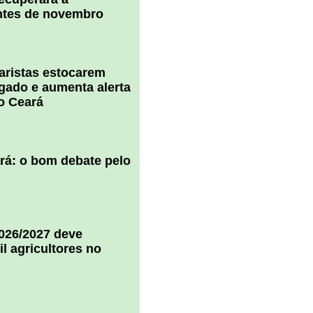
ntes de novembro
uaristas estocarem
 gado e aumenta alerta
o Ceará
ará: o bom debate pelo
2026/2027 deve
il agricultores no