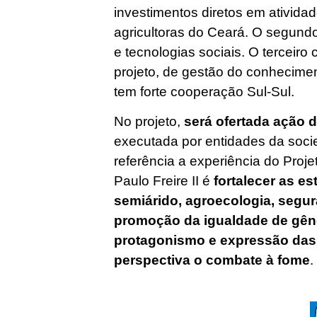
investimentos diretos em atividad
agricultoras do Ceará. O segun
e tecnologias sociais. O terceir
projeto, de gestão do conhecime
tem forte cooperação Sul-Sul.
No projeto,
será ofertada ação 
executada por entidades da soci
referência a experiência do Projet
Paulo Freire II é
fortalecer as e
semiárido, agroecologia, segura
promoção da igualdade de gêner
protagonismo e expressão das 
perspectiva o combate à fome
.