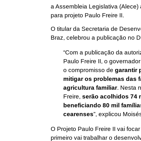
a Assembleia Legislativa (Alece)
para projeto Paulo Freire II.
O titular da Secretaria de Desen
Braz, celebrou a publicação no 
“Com a publicação da autor
Paulo Freire II, o governado
o compromisso de
garantir 
mitigar os problemas das 
agricultura familiar
. Nesta 
Freire,
serão acolhidos 74 
beneficiando 80 mil famíli
cearenses
”, explicou Moisé
O Projeto Paulo Freire II vai foc
primeiro vai trabalhar o desenvol