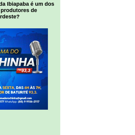
 da Ibiapaba é um dos
 produtores de
ordeste?