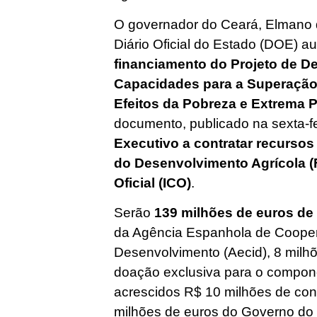
O governador do Ceará, Elmano d
Diário Oficial do Estado (DOE) a
financiamento do Projeto de D
Capacidades para a Superação
Efeitos da Pobreza e Extrema Po
documento, publicado na sexta-fe
Executivo a contratar recursos
do Desenvolvimento Agrícola (Fi
Oficial (ICO)
.
Serão
139 milhões de euros de
da Agência Espanhola de Cooper
Desenvolvimento (Aecid), 8 milhõ
doação exclusiva para o componen
acrescidos R$ 10 milhões de cont
milhões de euros do Governo do C