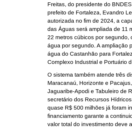
Freitas, do presidente do BNDES,
prefeito de Fortaleza, Evandro L
autorizada no fim de 2024, a cap
das Águas será ampliada de 11 
22 metros cúbicos por segundo, o 
água por segundo. A ampliação pe
água do Castanhão para Fortalez
Complexo Industrial e Portuário 
O sistema também atende três dist
Maracanaú, Horizonte e Pacajus, 
Jaguaribe-Apodi e Tabuleiro de 
secretário dos Recursos Hídrico
quase R$ 500 milhões já foram in
financiamento garante a continui
valor total do investimento deve 