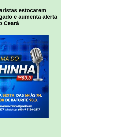
uaristas estocarem
 gado e aumenta alerta
o Ceará