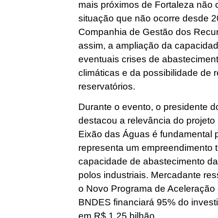
mais próximos de Fortaleza não
situação que não ocorre desde 
Companhia de Gestão dos Recurs
assim, a ampliação da capacidad
eventuais crises de abastecimen
climáticas e da possibilidade de
reservatórios.
Durante o evento, o presidente 
destacou a relevância do projeto
Eixão das Águas é fundamental p
representa um empreendimento tr
capacidade de abastecimento da 
polos industriais. Mercadante res
o Novo Programa de Aceleração 
BNDES financiará 95% do investi
em R$ 1,25 bilhão.