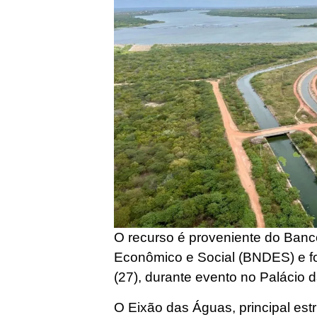
O recurso é proveniente do Ban
Econômico e Social (BNDES) e foi
(27), durante evento no Palácio 
O Eixão das Águas, principal estr