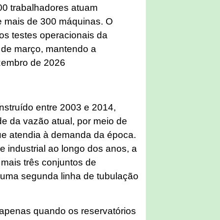
800 trabalhadores atuam
e mais de 300 máquinas. O
os testes operacionais da
m de março, mantendo a
ezembro de 2026
onstruído entre 2003 e 2014,
e da vazão atual, por meio de
ue atendia à demanda da época.
 industrial ao longo dos anos, a
 mais três conjuntos de
uma segunda linha de tubulação
 apenas quando os reservatórios