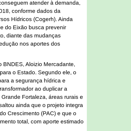
 conseguem atender à demanda,
2018, conforme dados da
os Hídricos (Cogerh). Ainda
e do Eixão busca prevenir
to, diante das mudanças
 redução nos aportes dos
do BNDES, Aloizio Mercadante,
 para o Estado. Segundo ele, o
ara a segurança hídrica e
ansformador ao duplicar a
Grande Fortaleza, áreas rurais e
saltou ainda que o projeto integra
do Crescimento (PAC) e que o
mento total, com aporte estimado