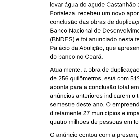
levar água do açude Castanhão a
Fortaleza, recebeu um novo apor
conclusão das obras de duplicaç
Banco Nacional de Desenvolvime
(BNDES) e foi anunciado nesta te
Palácio da Abolição, que aprese
do banco no Ceará.
Atualmente, a obra de duplicaçã
de 256 quilômetros, está com 51%
aponta para a conclusão total e
anúncios anteriores indicarem o
semestre deste ano. O empreend
diretamente 27 municípios e imp
quatro milhões de pessoas em to
O anúncio contou com a presen