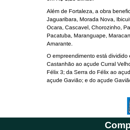
Além de Fortaleza, a obra benefic
Jaguaribara, Morada Nova, Ibicui
Ocara, Cascavel, Chorozinho, Paca
Pacatuba, Maranguape, Maracan
Amarante.
O empreendimento está dividido 
Castanhão ao açude Curral Velho
Félix 3; da Serra do Félix ao aç
açude Gavião; e do açude Gaviã
Compa