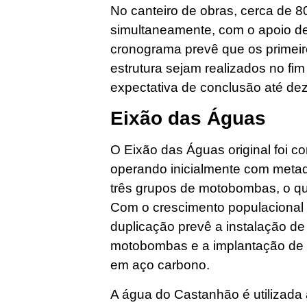
No canteiro de obras, cerca de 
simultaneamente, com o apoio d
cronograma prevê que os primeir
estrutura sejam realizados no fi
expectativa de conclusão até d
Eixão das Águas
O Eixão das Águas original foi c
operando inicialmente com metad
três grupos de motobombas, o q
Com o crescimento populacional e
duplicação prevê a instalação de
motobombas e a implantação de 
em aço carbono.
A água do Castanhão é utilizada