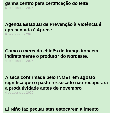
ganha centro para certificação do leite
6 de agosto de 2026
Agenda Estadual de Prevenção à Violência é
apresentada à Aprece
6 de agosto de 2026
​Como o mercado chinês de frango impacta
indiretamente o produtor do Nordeste.
4 de agosto de 2026
A seca confirmada pelo INMET em agosto
significa que o pasto ressecado não recuperará
a produtividade antes de novembro
4 de agosto de 2026
El Niño faz pecuaristas estocarem alimento