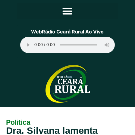
Principal
WebRádio Ceará Rural Ao Vivo
Notícias
Programação
Equipe
Contato
Sobre
Politica
Dra. Silvana lamenta