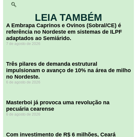
LEIA TAMBÉM
A Embrapa Caprinos e Ovinos (Sobral/CE) é
referência no Nordeste em sistemas de ILPF
adaptados ao Semiárido.
7 de agosto de 2026
​Três pilares de demanda estrutural
impulsionam o avanço de 10% na área de milho
no Nordeste.
6 de agosto de 2026
Masterboi já provoca uma revolução na
pecuária cearense
6 de agosto de 2026
Com investimento de R$ 6 milhões, Ceará